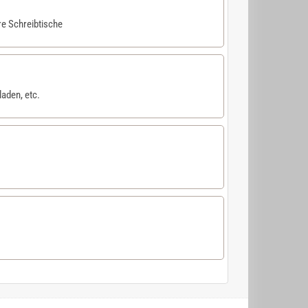
re Schreibtische
aden, etc.