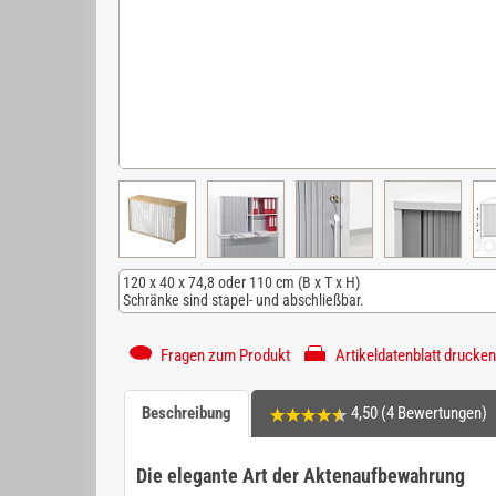
120 x 40 x 74,8 oder 110 cm (B x T x H)
Schränke sind stapel- und abschließbar.
Fragen zum Produkt
Artikeldatenblatt drucken
Beschreibung
4,50 (4 Bewertungen)
Die elegante Art der Aktenaufbewahrung