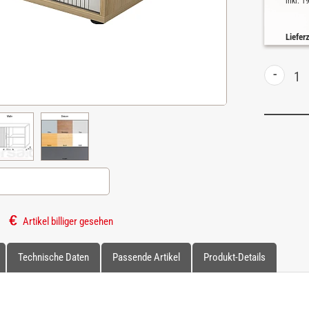
inkl. 
Liefer
-
Artikel billiger gesehen
Technische Daten
Passende Artikel
Produkt-Details