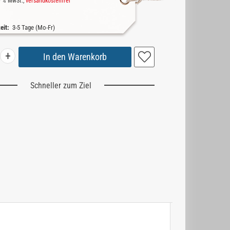
19 % MwSt.,
versandkostenfrei
zeit:
3-5 Tage (Mo-Fr)
+
Schneller zum Ziel