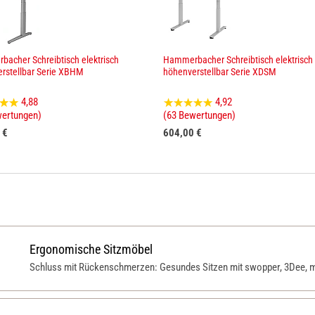
acher Schreibtisch elektrisch
Hammerbacher Schreibtisch elektrisch
rstellbar Serie XBHM
höhenverstellbar Serie XDSM
4,88
4,92
wertungen)
(63 Bewertungen)
 €
604,00 €
Ergonomische Sitzmöbel
Schluss mit Rückenschmerzen: Gesundes Sitzen mit swopper, 3Dee, m