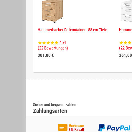
Hammerbacher Rollcontainer - 58 cm Tiefe
Hammerb
4,91
(22 Bewertungen)
(22 Be
301,00 €
361,00
Sicher und bequem zahlen
Zahlungsarten