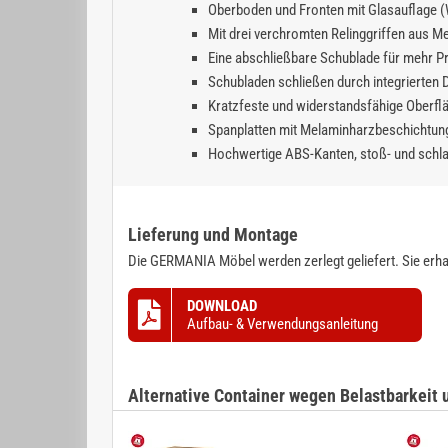
Oberboden und Fronten mit Glasauflage (
Mit drei verchromten Relinggriffen aus Me
Eine abschließbare Schublade für mehr P
Schubladen schließen durch integrierten
Kratzfeste und widerstandsfähige Oberf
Spanplatten mit Melaminharzbeschichtun
Hochwertige ABS-Kanten, stoß- und schl
Lieferung und Montage
Die GERMANIA Möbel werden zerlegt geliefert. Sie erhal
DOWNLOAD
Aufbau- & Verwendungsanleitung
Alternative Container wegen Belastbarkeit