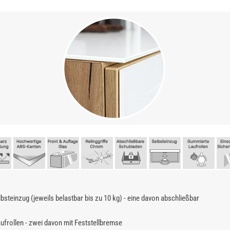
lbsteinzug (jeweils belastbar bis zu 10 kg) - eine davon abschließbar
Laufrollen - zwei davon mit Feststellbremse