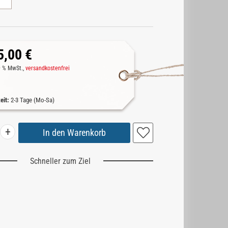
5,00 €
19 % MwSt.,
versandkostenfrei
zeit:
2-3 Tage (Mo-Sa)
+
Schneller zum Ziel