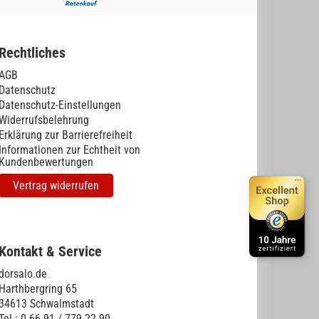
Rechtliches
AGB
Datenschutz
Datenschutz-Einstellungen
Widerrufsbelehrung
Erklärung zur Barrierefreiheit
Informationen zur Echtheit von
Kundenbewertungen
Vertrag widerrufen
Kontakt & Service
dorsalo.de
Harthbergring 65
34613 Schwalmstadt
Tel.: 0 66 91 / 779 22 90