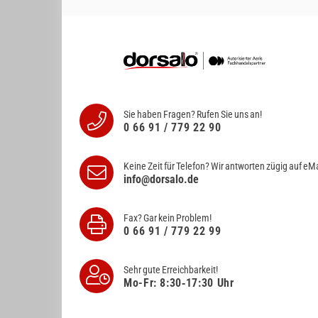
Sie haben Fragen? Rufen Sie uns an!
0 66 91 / 779 22 90
Keine Zeit für Telefon? Wir antworten
zügig auf eMa
info@dorsalo.de
Fax? Gar kein Problem!
0 66 91 / 779 22 99
Sehr gute Erreichbarkeit!
Mo-Fr: 8:30‑17:30 Uhr