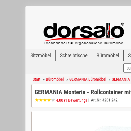
Sitzmöbel
Schreibtische
Büromöbel
S
»
»
»
Start
Büromöbel
GERMANIA Büromöbel
GERMANIA 
GERMANIA Monteria - Rollcontainer mi
|
Art.Nr.
4201-242
4,00
(1 Bewertung)