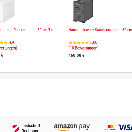
acher Rollcontainer - 80 cm Tiefe
Hammerbacher Standcontainer - 80 cm
4,91
5,00
wertungen)
(10 Bewertungen)
 €
460,00 €