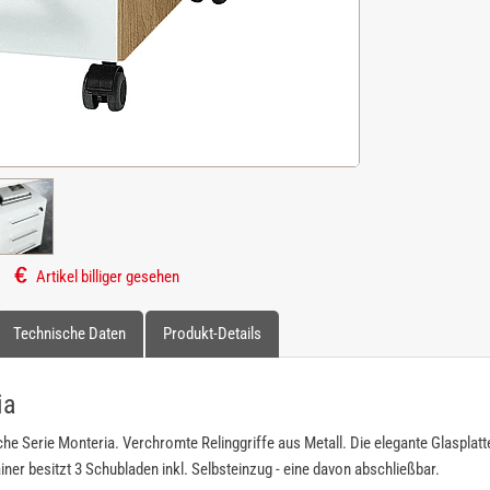
Artikel billiger gesehen
Technische Daten
Produkt-Details
ia
che Serie Monteria. Verchromte Relinggriffe aus Metall. Die elegante Glasplat
ner besitzt 3 Schubladen inkl. Selbsteinzug - eine davon abschließbar.