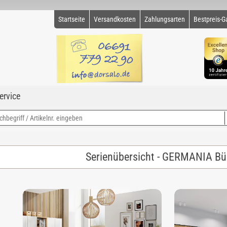
Startseite
Versandkosten
Zahlungsarten
Bestpreis-G
ervice
Serienübersicht - GERMANIA B
4,67 (3 Bewertungen)