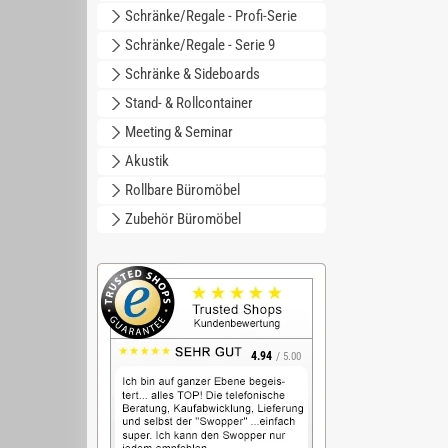
Schränke/Regale - Profi-Serie
Schränke/Regale - Serie 9
Schränke & Sideboards
Stand- & Rollcontainer
Meeting & Seminar
Akustik
Rollbare Büromöbel
Zubehör Büromöbel
4.94
/ 5.00