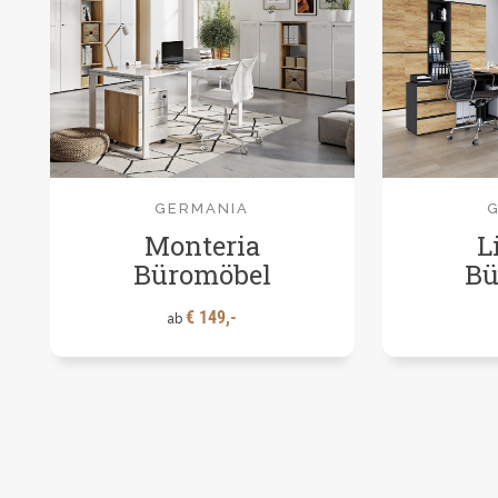
GERMANIA
Monteria
L
Büromöbel
Bü
€ 149,-
ab