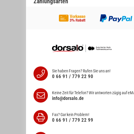
Zahlungsarten
Sie haben Fragen? Rufen Sie uns an!
0 66 91 / 779 22 90
Keine Zeit für Telefon? Wir antworten
zügig auf eMa
info@dorsalo.de
Fax? Gar kein Problem!
0 66 91 / 779 22 99