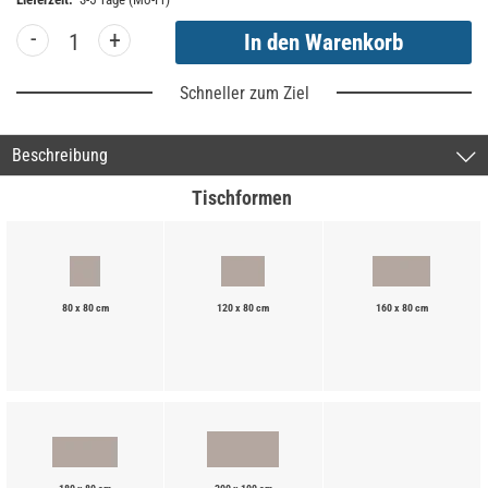
-
+
Schneller zum Ziel
Beschreibung
Tischformen
80 x 80 cm
120 x 80 cm
160 x 80 cm