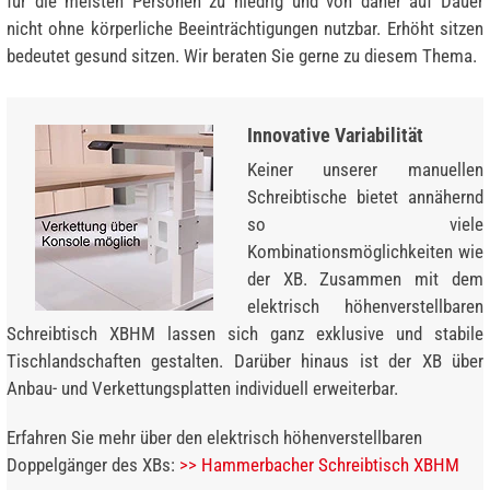
für die meisten Personen zu niedrig und von daher auf Dauer
nicht ohne körperliche Beeinträchtigungen nutzbar. Erhöht sitzen
bedeutet gesund sitzen. Wir beraten Sie gerne zu diesem Thema.
Innovative Variabilität
Keiner unserer manuellen
Schreibtische bietet annähernd
so viele
Kombinationsmöglichkeiten wie
der XB. Zusammen mit dem
elektrisch höhenverstellbaren
Schreibtisch XBHM lassen sich ganz exklusive und stabile
Tischlandschaften gestalten. Darüber hinaus ist der XB über
Anbau- und Verkettungsplatten individuell erweiterbar.
Erfahren Sie mehr über den elektrisch höhenverstellbaren
Doppelgänger des XBs:
>> Hammerbacher Schreibtisch XBHM