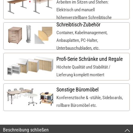
Arbeiten im Sitzen und Stehen:
Elektrisch und manuell
höhenverstellbare Schreibtische
Schreibtisch-Zubehör
Container, Kabelmanagement,
Anbauplatten, PC-Halter,
Unterbauschubladen, etc.
Profi-Serie Schränke und Regale
Höchste Qualität und Stabilität /
Lieferung komplett montiert
Sonstige Büromöbel
Konferenztische & -stühle, Sideboards,
rollbare Büromöbel etc.
Beschreibung schließen