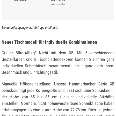
180 x 80 cm
200 x 100 cm
nicht verkettbar
Sonderanfertigungen auf Anfrage erhältlich.
Neues Tischmodell für individuelle Kombinationen
Grauer Büro-Alltag? Nicht mit dem XB! Mit 5 verschiedenen
Gestellfarben und 8 Tischplattendekoren können Sie Ihren ganz
individuellen Schreibtisch zusammenstellen – ganz nach Ihrem
Geschmack und Einrichtungsstil.
Manuelle Höheneinstellung: Unsere Hammerbacher Serie XB
berücksichtigt jede Körpergröße und lässt sich über Schrauben in
der Höhe von 65 bis 85 cm für eine individuelle Sitzhöhe
einstellen. Normale, nicht höhenverstellbare Schreibtische haben
erfahrungsgemäß eine starre Höhe von 72-73 cm. Dies ist jedoch