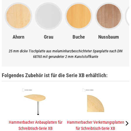
Ahorn
Grau
Buche
Nussbaum
25 mm dicke Tischplatte aus melaminharzbeschichteter Spanplatte nach DIN
68765 mit gerundeter 2 mm Kunststoffkante
Folgendes Zubehör ist für die Serie XB erhältlich:
Hammerbacher Anbauplatten für
Hammerbacher Verkettungsplatten
K
Schreibtisch-Serie XB
für Schreibtisch-Serie XB