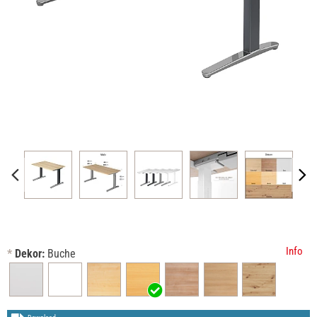
Info
*
Dekor:
Buche