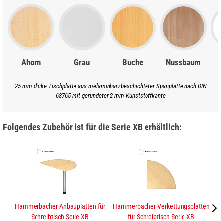
Ahorn
Grau
Buche
Nussbaum
25 mm dicke Tischplatte aus melaminharzbeschichteter Spanplatte nach DIN
68765 mit gerundeter 2 mm Kunststoffkante
Folgendes Zubehör ist für die Serie XB erhältlich:
Hammerbacher Anbauplatten für
Hammerbacher Verkettungsplatten
K
Schreibtisch-Serie XB
für Schreibtisch-Serie XB