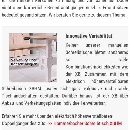
für die meisten Personen zu niedrig und von daher auf Dauer
nicht ohne körperliche Beeinträchtigungen nutzbar. Erhöht sitzen
bedeutet gesund sitzen. Wir beraten Sie gerne zu diesem Thema.
Innovative Variabilität
Keiner unserer manuellen
Schreibtische bietet annähernd
so viele
Kombinationsmöglichkeiten wie
der XB. Zusammen mit dem
elektrisch höhenverstellbaren
Schreibtisch XBHM lassen sich ganz exklusive und stabile
Tischlandschaften gestalten. Darüber hinaus ist der XB über
Anbau- und Verkettungsplatten individuell erweiterbar.
Erfahren Sie mehr über den elektrisch höhenverstellbaren
Doppelgänger des XBs:
>> Hammerbacher Schreibtisch XBHM