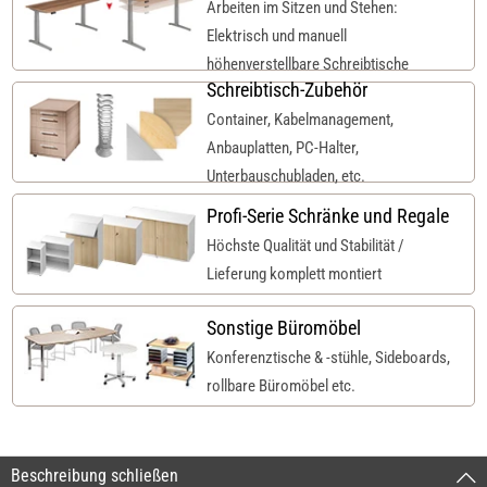
Arbeiten im Sitzen und Stehen:
Elektrisch und manuell
höhenverstellbare Schreibtische
Schreibtisch-Zubehör
Container, Kabelmanagement,
Anbauplatten, PC-Halter,
Unterbauschubladen, etc.
Profi-Serie Schränke und Regale
Höchste Qualität und Stabilität /
Lieferung komplett montiert
Sonstige Büromöbel
Konferenztische & -stühle, Sideboards,
rollbare Büromöbel etc.
Beschreibung schließen