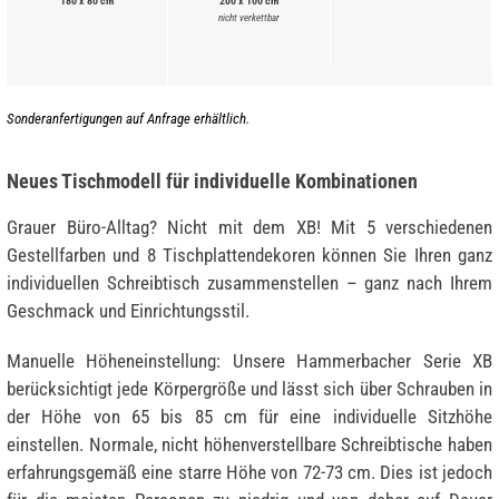
180 x 80 cm
200 x 100 cm
nicht verkettbar
Sonderanfertigungen auf Anfrage erhältlich.
Neues Tischmodell für individuelle Kombinationen
Grauer Büro-Alltag? Nicht mit dem XB! Mit 5 verschiedenen
Gestellfarben und 8 Tischplattendekoren können Sie Ihren ganz
individuellen Schreibtisch zusammenstellen – ganz nach Ihrem
Geschmack und Einrichtungsstil.
Manuelle Höheneinstellung: Unsere Hammerbacher Serie XB
berücksichtigt jede Körpergröße und lässt sich über Schrauben in
der Höhe von 65 bis 85 cm für eine individuelle Sitzhöhe
einstellen. Normale, nicht höhenverstellbare Schreibtische haben
erfahrungsgemäß eine starre Höhe von 72-73 cm. Dies ist jedoch