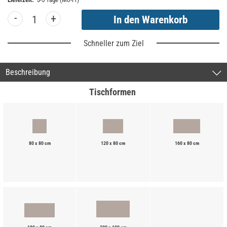
-
+
Schneller zum Ziel
Beschreibung
Tischformen
80 x 80 cm
120 x 80 cm
160 x 80 cm