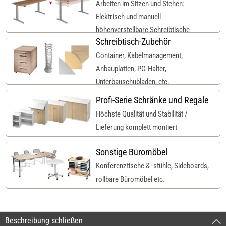
Arbeiten im Sitzen und Stehen:
Elektrisch und manuell
höhenverstellbare Schreibtische
Schreibtisch-Zubehör
Container, Kabelmanagement,
Anbauplatten, PC-Halter,
Unterbauschubladen, etc.
Profi-Serie Schränke und Regale
Höchste Qualität und Stabilität /
Lieferung komplett montiert
Sonstige Büromöbel
Konferenztische & -stühle, Sideboards,
rollbare Büromöbel etc.
Beschreibung schließen