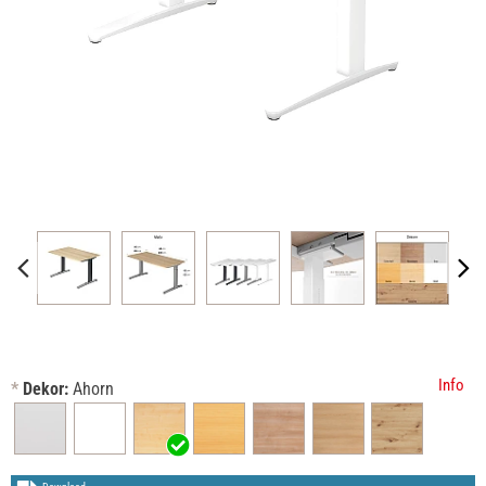
Info
*
Dekor:
Ahorn