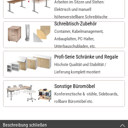
Arbeiten im Sitzen und Stehen:
Elektrisch und manuell
höhenverstellbare Schreibtische
Schreibtisch-Zubehör
Container, Kabelmanagement,
Anbauplatten, PC-Halter,
Unterbauschubladen, etc.
Profi-Serie Schränke und Regale
Höchste Qualität und Stabilität /
Lieferung komplett montiert
Sonstige Büromöbel
Konferenztische & -stühle, Sideboards,
rollbare Büromöbel etc.
Beschreibung schließen