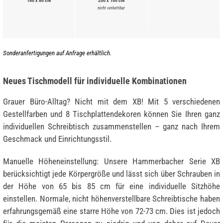
180 x 80 cm
200 x 100 cm
nicht verkettbar
Sonderanfertigungen auf Anfrage erhältlich.
Neues Tischmodell für individuelle Kombinationen
Grauer Büro-Alltag? Nicht mit dem XB! Mit 5 verschiedenen
Gestellfarben und 8 Tischplattendekoren können Sie Ihren ganz
individuellen Schreibtisch zusammenstellen – ganz nach Ihrem
Geschmack und Einrichtungsstil.
Manuelle Höheneinstellung: Unsere Hammerbacher Serie XB
berücksichtigt jede Körpergröße und lässt sich über Schrauben in
der Höhe von 65 bis 85 cm für eine individuelle Sitzhöhe
einstellen. Normale, nicht höhenverstellbare Schreibtische haben
erfahrungsgemäß eine starre Höhe von 72-73 cm. Dies ist jedoch