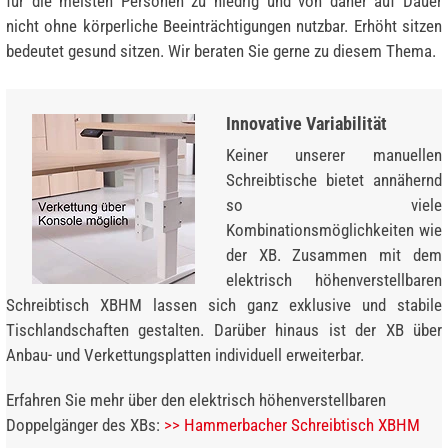
für die meisten Personen zu niedrig und von daher auf Dauer
nicht ohne körperliche Beeinträchtigungen nutzbar. Erhöht sitzen
bedeutet gesund sitzen. Wir beraten Sie gerne zu diesem Thema.
Innovative Variabilität
Keiner unserer manuellen
Schreibtische bietet annähernd
so viele
Kombinationsmöglichkeiten wie
der XB. Zusammen mit dem
elektrisch höhenverstellbaren
Schreibtisch XBHM lassen sich ganz exklusive und stabile
Tischlandschaften gestalten. Darüber hinaus ist der XB über
Anbau- und Verkettungsplatten individuell erweiterbar.
Erfahren Sie mehr über den elektrisch höhenverstellbaren
Doppelgänger des XBs:
>> Hammerbacher Schreibtisch XBHM