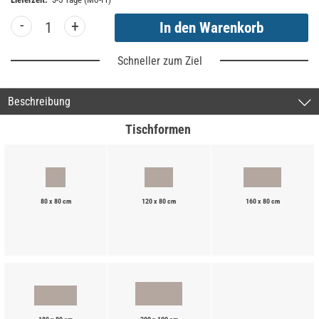
-
+
Schneller zum Ziel
Beschreibung
Tischformen
80 x 80 cm
120 x 80 cm
160 x 80 cm