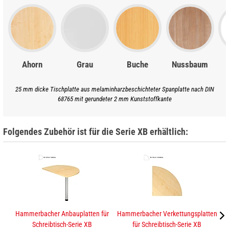
Ahorn
Grau
Buche
Nussbaum
25 mm dicke Tischplatte aus melaminharzbeschichteter Spanplatte nach DIN
68765 mit gerundeter 2 mm Kunststoffkante
Folgendes Zubehör ist für die Serie XB erhältlich:
Hammerbacher Anbauplatten für
Hammerbacher Verkettungsplatten
K
Schreibtisch-Serie XB
für Schreibtisch-Serie XB