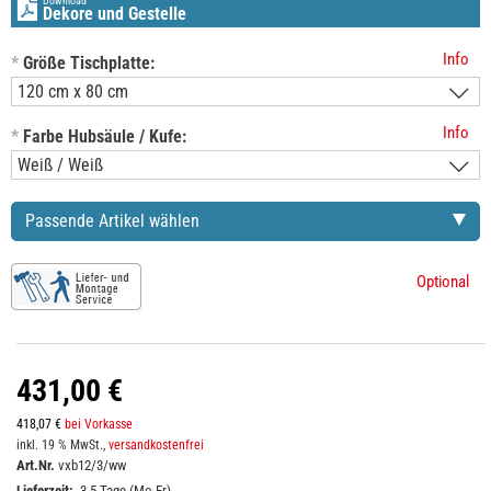
Download
Dekore und Gestelle
Info
*
Größe Tischplatte:
Info
*
Farbe Hubsäule / Kufe:
Passende Artikel wählen
Optional
431,00 €
418,07 €
bei Vorkasse
inkl. 19 % MwSt.,
versandkostenfrei
Art.Nr.
vxb12/3/ww
Lieferzeit:
3-5 Tage (Mo-Fr)