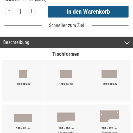
-
+
Schneller zum Ziel
Beschreibung
Tischformen
80 x 80 cm
120 x 80 cm
160 x 80 cm
180 x 80 cm
180 x 100 cm
200 x 120 cm
li/re montierbar
li/re montierbar