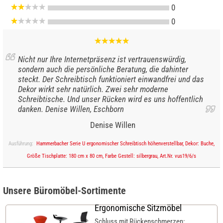
0
0
Nicht nur Ihre Internetpräsenz ist vertrauenswürdig,
sondern auch die persönliche Beratung, die dahinter
steckt. Der Schreibtisch funktioniert einwandfrei und das
Dekor wirkt sehr natürlich. Zwei sehr moderne
Schreibtische. Und unser Rücken wird es uns hoffentlich
danken. Denise Willen, Eschborn
Denise Willen
Ausführung:
Hammerbacher Serie U ergonomischer Schreibtisch höhenverstellbar, Dekor: Buche,
Größe Tischplatte: 180 cm x 80 cm, Farbe Gestell: silbergrau, Art.Nr. vus19/6/s
Unsere Büromöbel-Sortimente
Ergonomische Sitzmöbel
Schluss mit Rückenschmerzen: