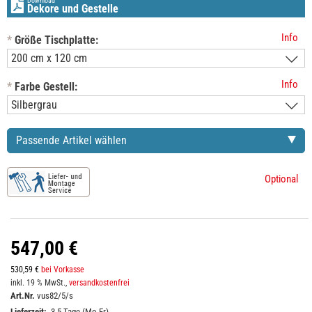
Download
Dekore und Gestelle
Info
*
Größe Tischplatte:
Info
*
Farbe Gestell:
Passende Artikel wählen
Optional
547,00 €
530,59 €
bei Vorkasse
inkl. 19 % MwSt.,
versandkostenfrei
Art.Nr.
vus82/5/s
Lieferzeit:
3-5 Tage (Mo-Fr)