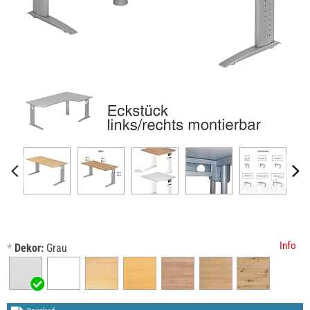
Info
*
Dekor:
Grau