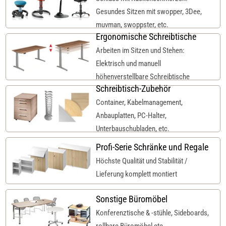
Gesundes Sitzen mit swopper, 3Dee,
muvman, swoppster, etc.
Ergonomische Schreibtische
Arbeiten im Sitzen und Stehen:
Elektrisch und manuell
höhenverstellbare Schreibtische
Schreibtisch-Zubehör
Container, Kabelmanagement,
Anbauplatten, PC-Halter,
Unterbauschubladen, etc.
Profi-Serie Schränke und Regale
Höchste Qualität und Stabilität /
Lieferung komplett montiert
Sonstige Büromöbel
Konferenztische & -stühle, Sideboards,
rollbare Büromöbel etc.