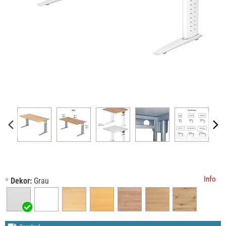
Info
*
Dekor:
Grau