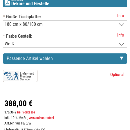
Download
Dekore und Gestelle
Info
*
Größe Tischplatte:
Info
*
Farbe Gestell:
Passende Artikel wählen
Optional
388,00 €
376,36 €
bei Vorkasse
inkl. 19 % MwSt.,
versandkostenfrei
Art.Nr.
vus18/5/w
Lieferzeit:
3-5 Tage (Mo-Fr)