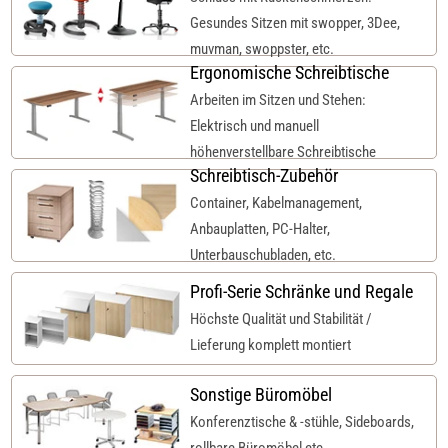
Gesundes Sitzen mit swopper, 3Dee,
muvman, swoppster, etc.
Ergonomische Schreibtische
Arbeiten im Sitzen und Stehen:
Elektrisch und manuell
höhenverstellbare Schreibtische
Schreibtisch-Zubehör
Container, Kabelmanagement,
Anbauplatten, PC-Halter,
Unterbauschubladen, etc.
Profi-Serie Schränke und Regale
Höchste Qualität und Stabilität /
Lieferung komplett montiert
Sonstige Büromöbel
Konferenztische & -stühle, Sideboards,
rollbare Büromöbel etc.