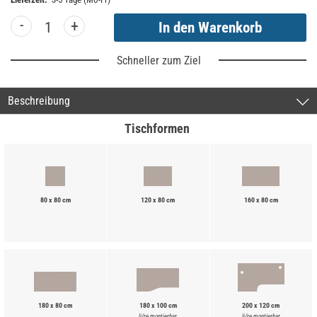
-
+
Schneller zum Ziel
Beschreibung
Tischformen
80 x 80 cm
120 x 80 cm
160 x 80 cm
180 x 80 cm
180 x 100 cm
200 x 120 cm
li/re montierbar
li/re montierbar