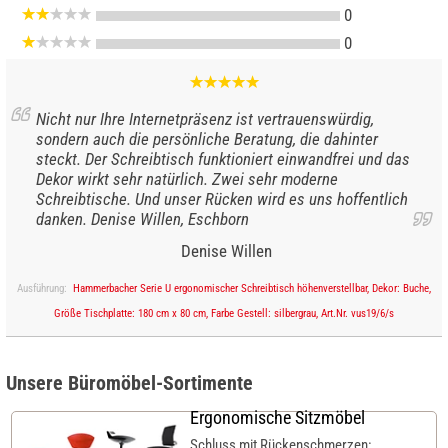
0
0
Nicht nur Ihre Internetpräsenz ist vertrauenswürdig,
sondern auch die persönliche Beratung, die dahinter
steckt. Der Schreibtisch funktioniert einwandfrei und das
Dekor wirkt sehr natürlich. Zwei sehr moderne
Schreibtische. Und unser Rücken wird es uns hoffentlich
danken. Denise Willen, Eschborn
Denise Willen
Ausführung:
Hammerbacher Serie U ergonomischer Schreibtisch höhenverstellbar, Dekor: Buche,
Größe Tischplatte: 180 cm x 80 cm, Farbe Gestell: silbergrau, Art.Nr. vus19/6/s
Unsere Büromöbel-Sortimente
Ergonomische Sitzmöbel
Schluss mit Rückenschmerzen: