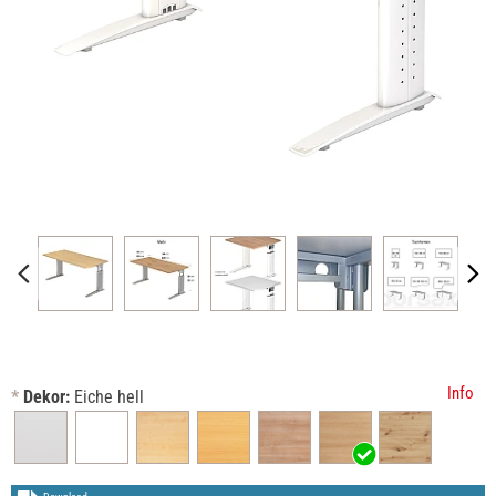
Info
*
Dekor:
Eiche hell