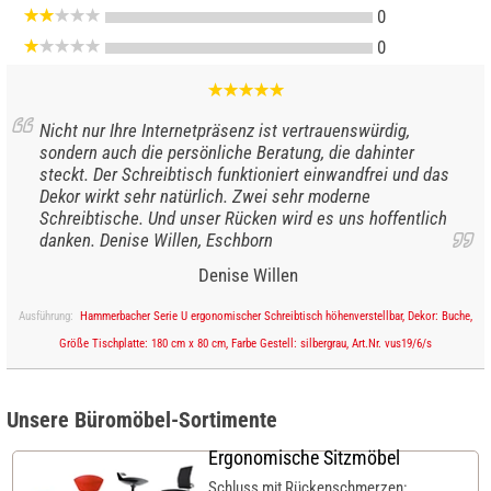
0
0
Nicht nur Ihre Internetpräsenz ist vertrauenswürdig,
sondern auch die persönliche Beratung, die dahinter
steckt. Der Schreibtisch funktioniert einwandfrei und das
Dekor wirkt sehr natürlich. Zwei sehr moderne
Schreibtische. Und unser Rücken wird es uns hoffentlich
danken. Denise Willen, Eschborn
Denise Willen
Ausführung:
Hammerbacher Serie U ergonomischer Schreibtisch höhenverstellbar, Dekor: Buche,
Größe Tischplatte: 180 cm x 80 cm, Farbe Gestell: silbergrau, Art.Nr. vus19/6/s
Unsere Büromöbel-Sortimente
Ergonomische Sitzmöbel
Schluss mit Rückenschmerzen: