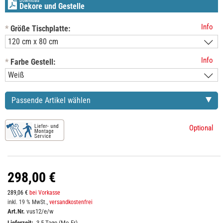
Download
Dekore und Gestelle
Info
*
Größe Tischplatte:
Info
*
Farbe Gestell:
Passende Artikel wählen
Optional
298,00 €
289,06 €
bei Vorkasse
inkl. 19 % MwSt.,
versandkostenfrei
Art.Nr.
vus12/e/w
Lieferzeit:
3-5 Tage (Mo-Fr)