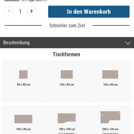
-
+
Schneller zum Ziel
Beschreibung
Tischformen
80 x 80 cm
120 x 80 cm
160 x 80 cm
180 x 80 cm
180 x 100 cm
200 x 120 cm
li/re montierbar
li/re montierbar