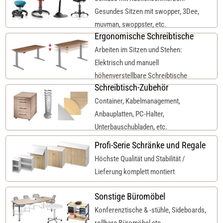
Gesundes Sitzen mit swopper, 3Dee,
muvman, swoppster, etc.
Ergonomische Schreibtische
Arbeiten im Sitzen und Stehen:
Elektrisch und manuell
höhenverstellbare Schreibtische
Schreibtisch-Zubehör
Container, Kabelmanagement,
Anbauplatten, PC-Halter,
Unterbauschubladen, etc.
Profi-Serie Schränke und Regale
Höchste Qualität und Stabilität /
Lieferung komplett montiert
Sonstige Büromöbel
Konferenztische & -stühle, Sideboards,
rollbare Büromöbel etc.