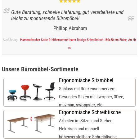
Gute Beratung, schnelle Lieferung, gut verarbeitete und
leicht zu montierende Büromöbel!
Philipp Abraham
Ausführung:
Hammerbacher Serie R höhenverstellbarer Design-Schreibtisch 180x80 cm Eiche, Art.Nr.
rs
Unsere Büromöbel-Sortimente
Ergonomische Sitzmöbel
Schluss mit Rückenschmerzen:
Gesundes Sitzen mit swopper, 3Dee,
muvman, swoppster, etc.
Ergonomische Schreibtische
Arbeiten im Sitzen und Stehen:
Elektrisch und manuell
höhenverstellbare Schreibtische