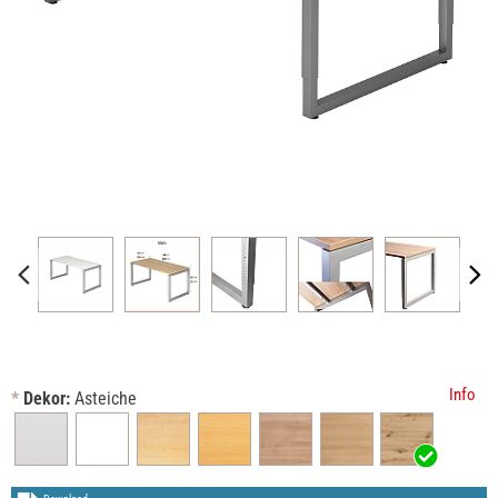
Info
*
Dekor:
Asteiche