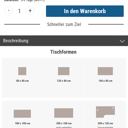
-
+
Schneller zum Ziel
Beschreibung
Tischformen
80 x 80 cm
120 x 80 cm
160 x 80 cm
180 x 100 cm
200 x 100 cm
200 x 120 cm
nicht verkettbar
li/re montierbar