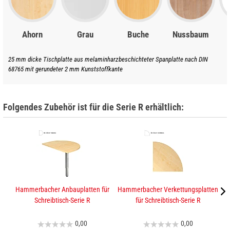
Ahorn
Grau
Buche
Nussbaum
25 mm dicke Tischplatte aus melaminharzbeschichteter Spanplatte nach DIN
68765 mit gerundeter 2 mm Kunststoffkante
Folgendes Zubehör ist für die Serie R erhältlich:
Hammerbacher Anbauplatten für
Hammerbacher Verkettungsplatten
K
Schreibtisch-Serie R
für Schreibtisch-Serie R
0,00
0,00