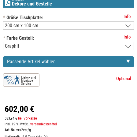
Download
Dekore und Gestelle
Info
*
Größe Tischplatte:
Info
*
Farbe Gestell:
Passende Artikel wählen
Optional
602,00 €
583,94 €
bei Vorkasse
inkl. 19 % MwSt.,
versandkostenfrei
Art.Nr.
vrs2e/r/g
Lieferzeit:
3-5 Tage (Mo-Fr)