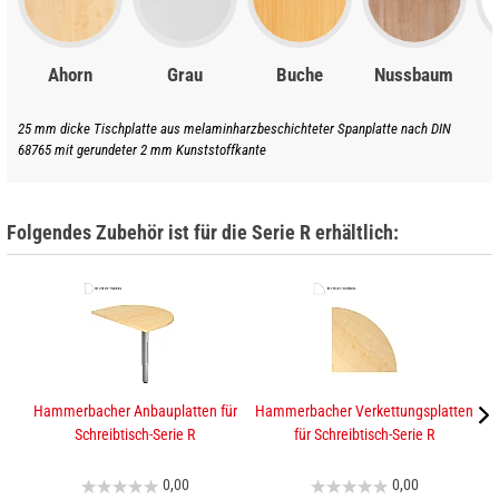
Ahorn
Grau
Buche
Nussbaum
25 mm dicke Tischplatte aus melaminharzbeschichteter Spanplatte nach DIN
68765 mit gerundeter 2 mm Kunststoffkante
Folgendes Zubehör ist für die Serie R erhältlich:
Hammerbacher Anbauplatten für
Hammerbacher Verkettungsplatten
K
Schreibtisch-Serie R
für Schreibtisch-Serie R
0,00
0,00