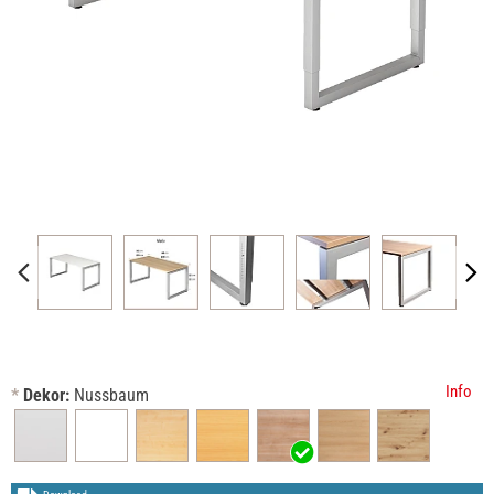
Info
*
Dekor:
Nussbaum