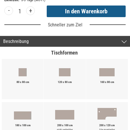
-
+
Schneller zum Ziel
Beschreibung
Tischformen
80 x 80 cm
120 x 80 cm
160 x 80 cm
180 x 100 cm
200 x 100 cm
200 x 120 cm
nicht verkettbar
li/re montierbar