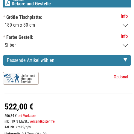
Download
Dekore und Gestelle
Info
*
Größe Tischplatte:
Info
*
Farbe Gestell:
Passende Artikel wählen
Optional
522,00 €
506,34 €
bei Vorkasse
inkl. 19 % MwSt.,
versandkostenfrei
Art.Nr.
vrs19/n/s
Lieferzeit:
3-5 Tage (Mo-Fr)