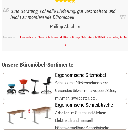
Gute Beratung, schnelle Lieferung, gut verarbeitete und
leicht zu montierende Büromöbel!
Philipp Abraham
Ausführung:
Hammerbacher Serie R höhenverstellbarer Design-Schreibtisch 180x80 cm Eiche, Art.Nr.
rs
Unsere Büromöbel-Sortimente
Ergonomische Sitzmöbel
Schluss mit Rückenschmerzen:
Gesundes Sitzen mit swopper, 3Dee,
muvman, swoppster, etc.
Ergonomische Schreibtische
Arbeiten im Sitzen und Stehen:
Elektrisch und manuell
höhenverstellbare Schreibtische