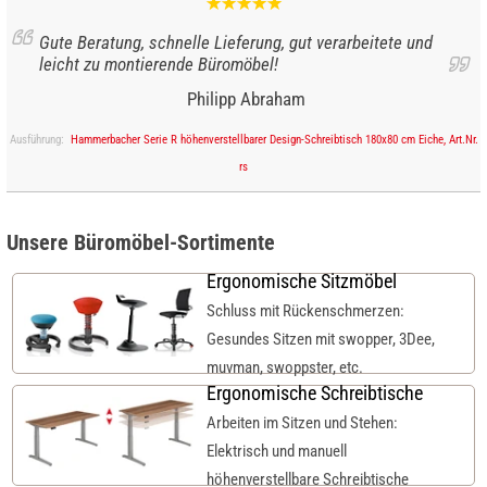
Gute Beratung, schnelle Lieferung, gut verarbeitete und
leicht zu montierende Büromöbel!
Philipp Abraham
Ausführung:
Hammerbacher Serie R höhenverstellbarer Design-Schreibtisch 180x80 cm Eiche, Art.Nr.
rs
Unsere Büromöbel-Sortimente
Ergonomische Sitzmöbel
Schluss mit Rückenschmerzen:
Gesundes Sitzen mit swopper, 3Dee,
muvman, swoppster, etc.
Ergonomische Schreibtische
Arbeiten im Sitzen und Stehen:
Elektrisch und manuell
höhenverstellbare Schreibtische