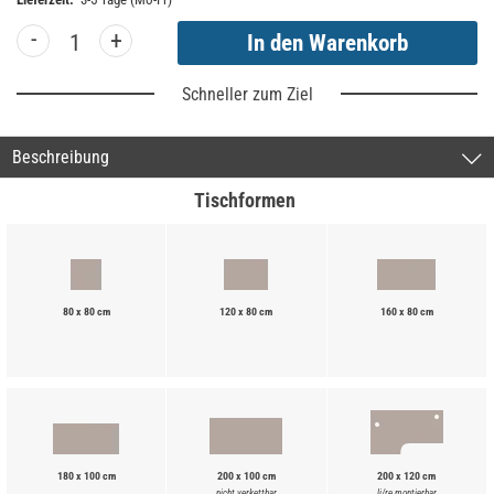
-
+
Schneller zum Ziel
Beschreibung
Tischformen
80 x 80 cm
120 x 80 cm
160 x 80 cm
180 x 100 cm
200 x 100 cm
200 x 120 cm
nicht verkettbar
li/re montierbar