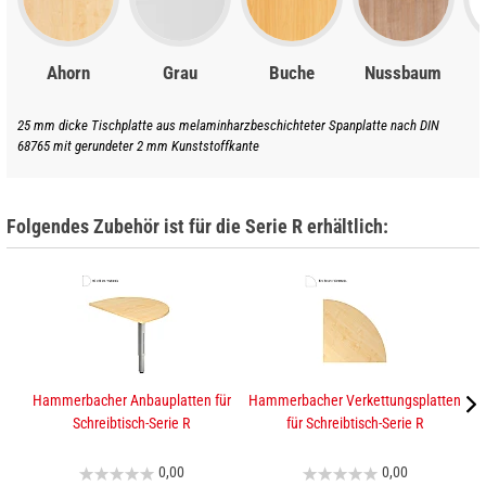
Ahorn
Grau
Buche
Nussbaum
25 mm dicke Tischplatte aus melaminharzbeschichteter Spanplatte nach DIN
68765 mit gerundeter 2 mm Kunststoffkante
Folgendes Zubehör ist für die Serie R erhältlich:
Hammerbacher Anbauplatten für
Hammerbacher Verkettungsplatten
K
Schreibtisch-Serie R
für Schreibtisch-Serie R
0,00
0,00