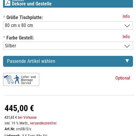
Download
Dekore und Gestelle
Info
*
Größe Tischplatte:
Info
*
Farbe Gestell:
Passende Artikel wählen
Optional
445,00 €
431,65 €
bei Vorkasse
inkl. 19 % MwSt.,
versandkostenfrei
Art.Nr.
vrs08/5/s
Lieferzeit:
3-5 Tage (Mo-Fr)