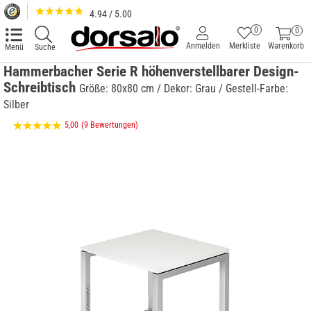
4.94 / 5.00
0
0
Anmelden
Merkliste
Warenkorb
Menü
Suche
Hammerbacher Serie R höhenverstellbarer Design-
Schreibtisch
Größe: 80x80 cm / Dekor: Grau / Gestell-Farbe:
Silber
5,00
(9 Bewertungen)