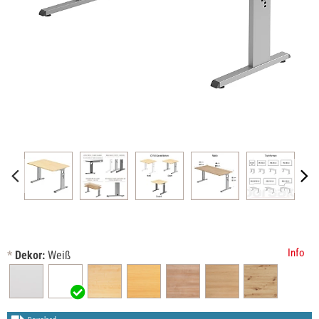
Info
*
Dekor:
Weiß