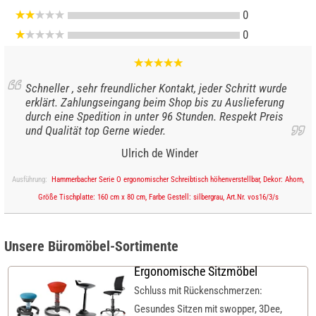
0
0
Schneller , sehr freundlicher Kontakt, jeder Schritt wurde
erklärt. Zahlungseingang beim Shop bis zu Auslieferung
durch eine Spedition in unter 96 Stunden. Respekt Preis
und Qualität top Gerne wieder.
Ulrich de Winder
Ausführung:
Hammerbacher Serie O ergonomischer Schreibtisch höhenverstellbar, Dekor: Ahorn,
Größe Tischplatte: 160 cm x 80 cm, Farbe Gestell: silbergrau, Art.Nr. vos16/3/s
Unsere Büromöbel-Sortimente
Ergonomische Sitzmöbel
Schluss mit Rückenschmerzen:
Gesundes Sitzen mit swopper, 3Dee,