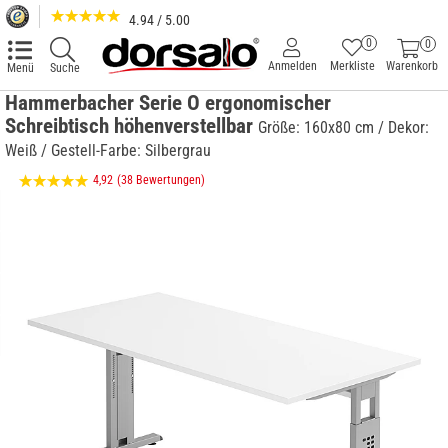
4.94 / 5.00
0
0
Anmelden
Merkliste
Warenkorb
Menü
Suche
Hammerbacher Serie O ergonomischer
Schreibtisch höhenverstellbar
Größe: 160x80 cm / Dekor:
Weiß / Gestell-Farbe: Silbergrau
4,92
(38 Bewertungen)