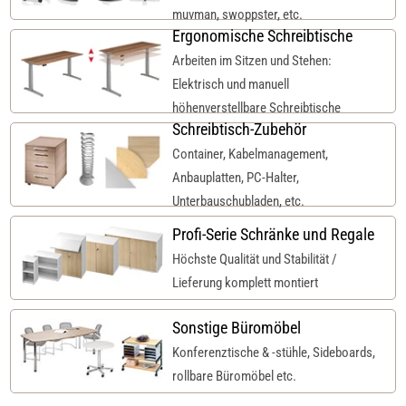
muvman, swoppster, etc.
Ergonomische Schreibtische
Arbeiten im Sitzen und Stehen:
Elektrisch und manuell
höhenverstellbare Schreibtische
Schreibtisch-Zubehör
Container, Kabelmanagement,
Anbauplatten, PC-Halter,
Unterbauschubladen, etc.
Profi-Serie Schränke und Regale
Höchste Qualität und Stabilität /
Lieferung komplett montiert
Sonstige Büromöbel
Konferenztische & -stühle, Sideboards,
rollbare Büromöbel etc.