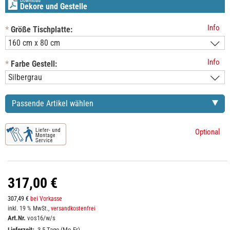
Download
Dekore und Gestelle
Info
*
Größe Tischplatte:
Info
*
Farbe Gestell:
Passende Artikel wählen
Optional
317,00 €
307,49 €
bei Vorkasse
inkl. 19 % MwSt.,
versandkostenfrei
Art.Nr.
vos16/w/s
Lieferzeit:
3-5 Tage (Mo-Fr)