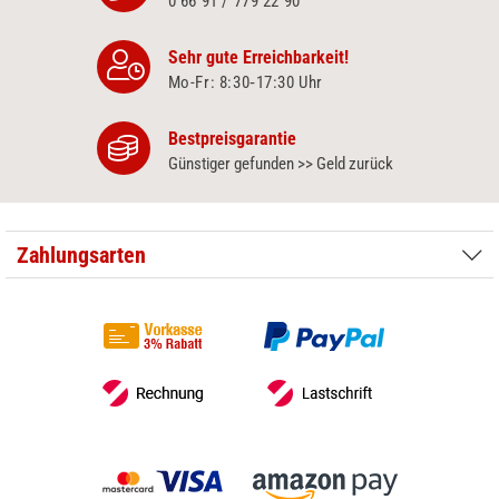
0 66 91 / 779 22 90
Sehr gute Erreichbarkeit!
Mo-Fr: 8:30‑17:30 Uhr
Bestpreisgarantie
Günstiger gefunden >> Geld zurück
Zahlungsarten