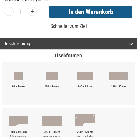
-
+
Schneller zum Ziel
Beschreibung
Tischformen
80 x 80 cm
120 x 80 cm
160 x 80 cm
180 x 80 cm
180 x 100 cm
200 x 100 cm
200 x 120 cm
li/re montierbar
nicht verkettbar
li/re montierbar