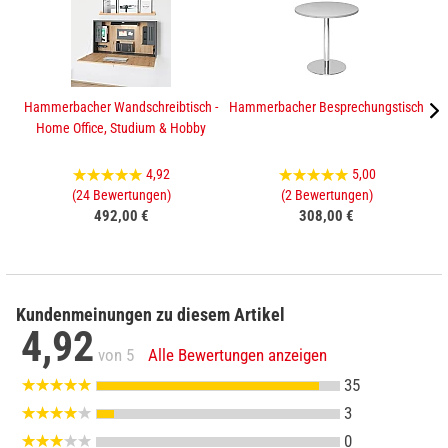
Hammerbacher Wandschreibtisch -
Hammerbacher Besprechungstisch
Home Office, Studium & Hobby
4,92
5,00
(24 Bewertungen)
(2 Bewertungen)
492,00 €
308,00 €
Kundenmeinungen zu diesem Artikel
4,92
von 5
Alle Bewertungen anzeigen
35
3
0