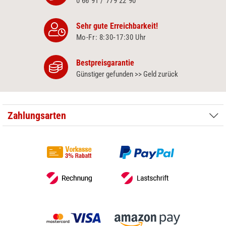
0 66 91 / 779 22 90
Sehr gute Erreichbarkeit!
Mo-Fr: 8:30‑17:30 Uhr
Bestpreisgarantie
Günstiger gefunden >> Geld zurück
Zahlungsarten