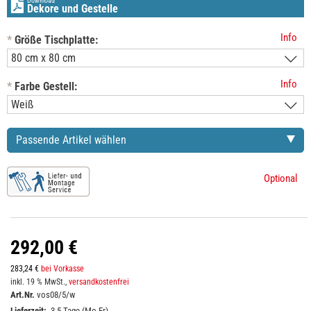
Download
Dekore und Gestelle
Info
*
Größe Tischplatte:
Info
*
Farbe Gestell:
Passende Artikel wählen
Optional
292,00 €
283,24 €
bei Vorkasse
inkl. 19 % MwSt.,
versandkostenfrei
Art.Nr.
vos08/5/w
Lieferzeit:
3-5 Tage (Mo-Fr)