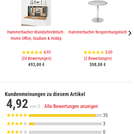
Hammerbacher Wandschreibtisch -
Hammerbacher Besprechungstisch
Home Office, Studium & Hobby
4,92
5,00
(24 Bewertungen)
(2 Bewertungen)
492,00 €
308,00 €
Kundenmeinungen zu diesem Artikel
4,92
von 5
Alle Bewertungen anzeigen
35
3
0