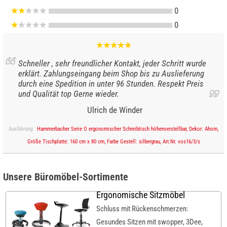
0
0
Schneller , sehr freundlicher Kontakt, jeder Schritt wurde
erklärt. Zahlungseingang beim Shop bis zu Auslieferung
durch eine Spedition in unter 96 Stunden. Respekt Preis
und Qualität top Gerne wieder.
Ulrich de Winder
Ausführung:
Hammerbacher Serie O ergonomischer Schreibtisch höhenverstellbar, Dekor: Ahorn,
Größe Tischplatte: 160 cm x 80 cm, Farbe Gestell: silbergrau, Art.Nr. vos16/3/s
Unsere Büromöbel-Sortimente
Ergonomische Sitzmöbel
Schluss mit Rückenschmerzen:
Gesundes Sitzen mit swopper, 3Dee,