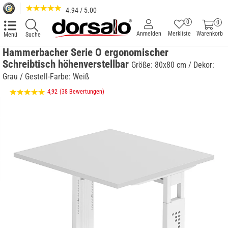
4.94 / 5.00
0
0
Anmelden
Merkliste
Warenkorb
Menü
Suche
Hammerbacher Serie O ergonomischer
Schreibtisch höhenverstellbar
Größe: 80x80 cm / Dekor:
Grau / Gestell-Farbe: Weiß
4,92
(38 Bewertungen)