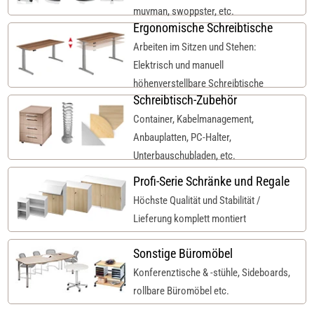
muvman, swoppster, etc.
Ergonomische Schreibtische
Arbeiten im Sitzen und Stehen:
Elektrisch und manuell
höhenverstellbare Schreibtische
Schreibtisch-Zubehör
Container, Kabelmanagement,
Anbauplatten, PC-Halter,
Unterbauschubladen, etc.
Profi-Serie Schränke und Regale
Höchste Qualität und Stabilität /
Lieferung komplett montiert
Sonstige Büromöbel
Konferenztische & -stühle, Sideboards,
rollbare Büromöbel etc.