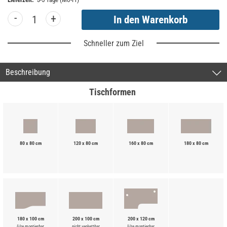
-
+
Schneller zum Ziel
Beschreibung
Tischformen
80 x 80 cm
120 x 80 cm
160 x 80 cm
180 x 80 cm
180 x 100 cm
200 x 100 cm
200 x 120 cm
li/re montierbar
nicht verkettbar
li/re montierbar