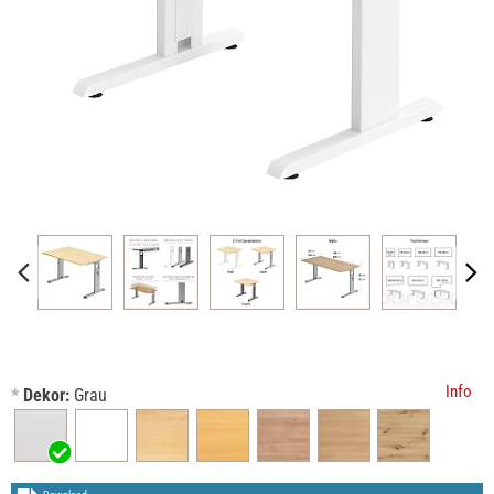
Info
*
Dekor:
Grau