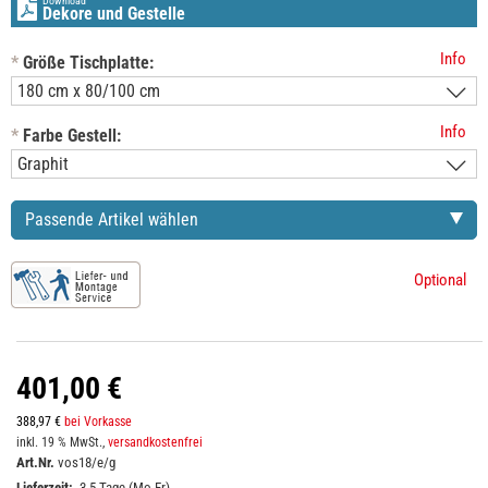
Download
Dekore und Gestelle
Info
*
Größe Tischplatte:
Info
*
Farbe Gestell:
Passende Artikel wählen
Optional
401,00 €
388,97 €
bei Vorkasse
inkl. 19 % MwSt.,
versandkostenfrei
Art.Nr.
vos18/e/g
Lieferzeit:
3-5 Tage (Mo-Fr)