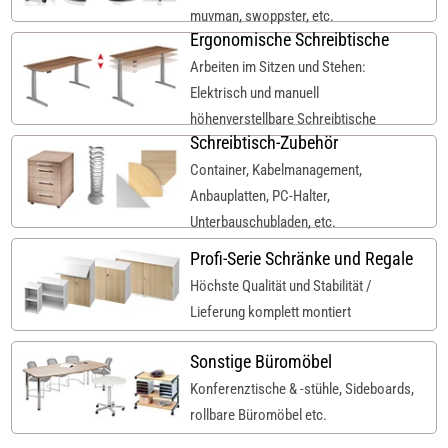
muvman, swoppster, etc.
Ergonomische Schreibtische
Arbeiten im Sitzen und Stehen:
Elektrisch und manuell
höhenverstellbare Schreibtische
Schreibtisch-Zubehör
Container, Kabelmanagement,
Anbauplatten, PC-Halter,
Unterbauschubladen, etc.
Profi-Serie Schränke und Regale
Höchste Qualität und Stabilität /
Lieferung komplett montiert
Sonstige Büromöbel
Konferenztische & -stühle, Sideboards,
rollbare Büromöbel etc.