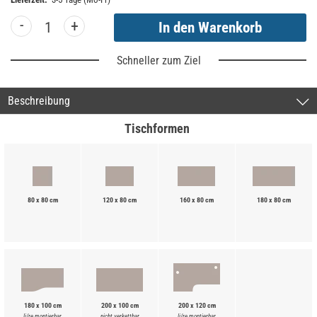
-
+
Schneller zum Ziel
Beschreibung
Tischformen
80 x 80 cm
120 x 80 cm
160 x 80 cm
180 x 80 cm
180 x 100 cm
200 x 100 cm
200 x 120 cm
li/re montierbar
nicht verkettbar
li/re montierbar