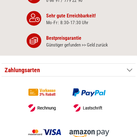
0 66 91 / 779 22 90
Sehr gute Erreichbarkeit!
Mo-Fr: 8:30‑17:30 Uhr
Bestpreisgarantie
Günstiger gefunden >> Geld zurück
Zahlungsarten