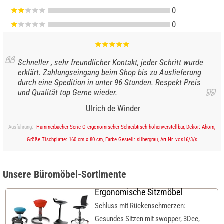
0
0
Schneller , sehr freundlicher Kontakt, jeder Schritt wurde
erklärt. Zahlungseingang beim Shop bis zu Auslieferung
durch eine Spedition in unter 96 Stunden. Respekt Preis
und Qualität top Gerne wieder.
Ulrich de Winder
Ausführung:
Hammerbacher Serie O ergonomischer Schreibtisch höhenverstellbar, Dekor: Ahorn,
Größe Tischplatte: 160 cm x 80 cm, Farbe Gestell: silbergrau, Art.Nr. vos16/3/s
Unsere Büromöbel-Sortimente
Ergonomische Sitzmöbel
Schluss mit Rückenschmerzen:
Gesundes Sitzen mit swopper, 3Dee,