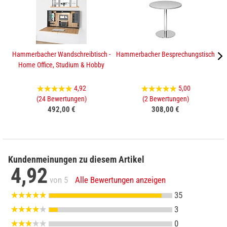
Hammerbacher Wandschreibtisch -
Hammerbacher Besprechungstisch
Home Office, Studium & Hobby
4,92
5,00
(24 Bewertungen)
(2 Bewertungen)
492,00 €
308,00 €
Kundenmeinungen zu diesem Artikel
4,92
von 5
Alle Bewertungen anzeigen
35
3
0