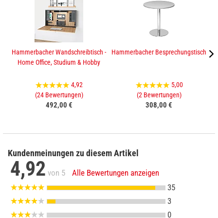
Hammerbacher Wandschreibtisch -
Hammerbacher Besprechungstisch
Home Office, Studium & Hobby
4,92
5,00
(24 Bewertungen)
(2 Bewertungen)
492,00 €
308,00 €
Kundenmeinungen zu diesem Artikel
4,92
von 5
Alle Bewertungen anzeigen
35
3
0