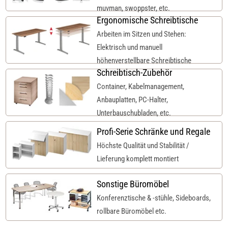
muvman, swoppster, etc.
Ergonomische Schreibtische
Arbeiten im Sitzen und Stehen:
Elektrisch und manuell
höhenverstellbare Schreibtische
Schreibtisch-Zubehör
Container, Kabelmanagement,
Anbauplatten, PC-Halter,
Unterbauschubladen, etc.
Profi-Serie Schränke und Regale
Höchste Qualität und Stabilität /
Lieferung komplett montiert
Sonstige Büromöbel
Konferenztische & -stühle, Sideboards,
rollbare Büromöbel etc.