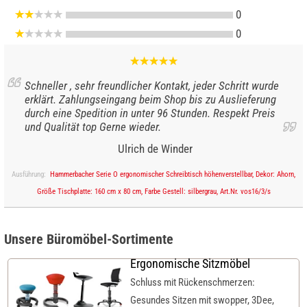
0
0
Schneller , sehr freundlicher Kontakt, jeder Schritt wurde
erklärt. Zahlungseingang beim Shop bis zu Auslieferung
durch eine Spedition in unter 96 Stunden. Respekt Preis
und Qualität top Gerne wieder.
Ulrich de Winder
Ausführung:
Hammerbacher Serie O ergonomischer Schreibtisch höhenverstellbar, Dekor: Ahorn,
Größe Tischplatte: 160 cm x 80 cm, Farbe Gestell: silbergrau, Art.Nr. vos16/3/s
Unsere Büromöbel-Sortimente
Ergonomische Sitzmöbel
Schluss mit Rückenschmerzen:
Gesundes Sitzen mit swopper, 3Dee,