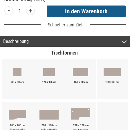
-
+
Schneller zum Ziel
Beschreibung
Tischformen
80 x 80 cm
120 x 80 cm
160 x 80 cm
180 x 80 cm
180 x 100 cm
200 x 100 cm
200 x 120 cm
li/re montierbar
nicht verkettbar
li/re montierbar