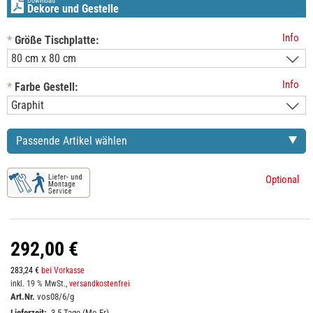
Download
Dekore und Gestelle
Info
*
Größe Tischplatte:
Info
*
Farbe Gestell:
Passende Artikel wählen
Optional
292,00 €
283,24 €
bei Vorkasse
inkl. 19 % MwSt.,
versandkostenfrei
Art.Nr.
vos08/6/g
Lieferzeit:
3-5 Tage (Mo-Fr)