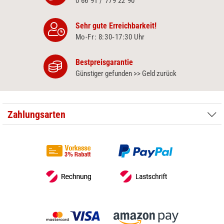
0 66 91 / 779 22 90
Sehr gute Erreichbarkeit!
Mo-Fr: 8:30‑17:30 Uhr
Bestpreisgarantie
Günstiger gefunden >> Geld zurück
Zahlungsarten