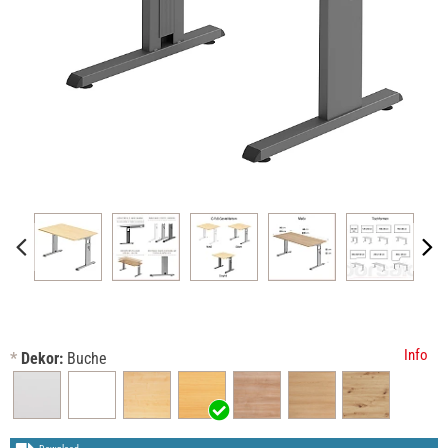
Info
*
Dekor:
Buche