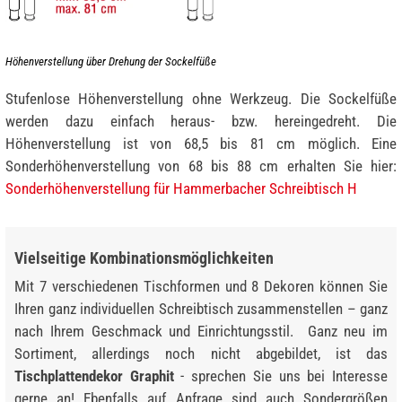
Höhenverstellung über Drehung der Sockelfüße
Stufenlose Höhenverstellung ohne Werkzeug. Die Sockelfüße
werden dazu einfach heraus- bzw. hereingedreht. Die
Höhenverstellung ist von 68,5 bis 81 cm möglich. Eine
Sonderhöhenverstellung von 68 bis 88 cm erhalten Sie hier:
Sonderhöhenverstellung für Hammerbacher Schreibtisch H
Vielseitige Kombinationsmöglichkeiten
Mit 7 verschiedenen Tischformen und 8 Dekoren können Sie
Ihren ganz individuellen Schreibtisch zusammenstellen – ganz
nach Ihrem Geschmack und Einrichtungsstil. Ganz neu im
Sortiment, allerdings noch nicht abgebildet, ist das
Tischplattendekor Graphit
- sprechen Sie uns bei Interesse
gerne an! Ebenfalls auf Anfrage sind auch Sondergrößen