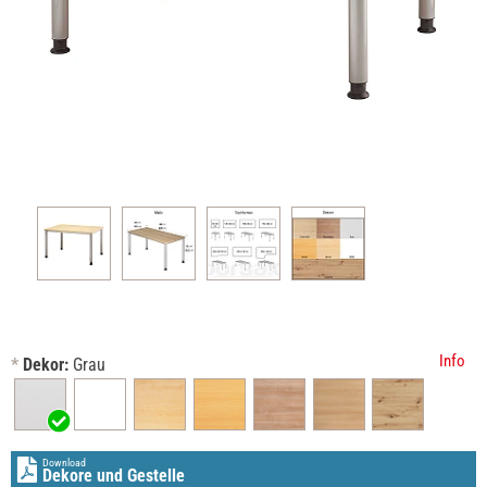
Info
*
Dekor:
Grau
Download
Dekore und Gestelle