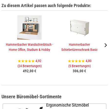
Zu diesem Artikel passen auch folgende Produkte:
Hammerbacher Wandschreibtisch -
Hammerbacher
Ha
Home Office, Studium & Hobby
Schiebetürenschrank Basic
4,92
4,80
(24 Bewertungen)
(5 Bewertungen)
492,00 €
306,00 €
Unsere Büromöbel-Sortimente
Ergonomische Sitzmöbel