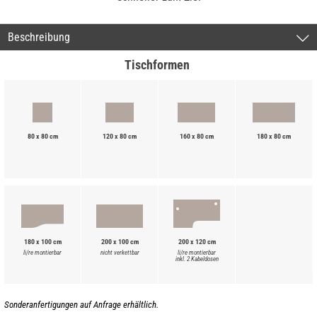
Beschreibung
Tischformen
80 x 80 cm
120 x 80 cm
160 x 80 cm
180 x 80 cm
180 x 100 cm
200 x 100 cm
200 x 120 cm
li/re montierbar
nicht verkettbar
li/re montierbar
inkl. 2 Kabeldosen
Sonderanfertigungen auf Anfrage erhältlich.