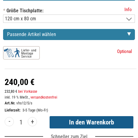
Info
*
Größe Tischplatte:
Passende Artikel wählen
Optional
240,00 €
232,80 €
bei Vorkasse
inkl. 19 % MwSt.,
versandkostenfrei
Art.Nr.
vhs12/5/s
Lieferzeit:
3-5 Tage (Mo-Fr)
-
+
Schneller zum Ziel