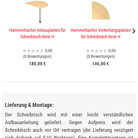
Hammerbacher Anbauplatten für
Hammerbacher Verkettungsplatten
K
Schreibtisch-Serie H
für Schreibtisch-Serie H
0,00
0,00
(0 Bewertungen)
(0 Bewertungen)
180,00 €
146,00 €
Lieferung & Montage:
Der Schreibtisch wird mit einer leicht verständlichen
Aufbauanleitung geliefert. Gegen Aufpreis wird der
Schreibtisch auch vor Ort vertragen (die Lieferung verzögert
sich dadurch auf 5-10 Werktage). Eine Komplettmontage ist