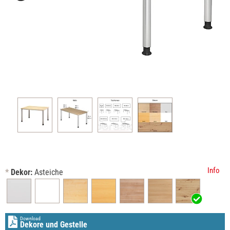
Info
*
Dekor:
Asteiche
Download
Dekore und Gestelle