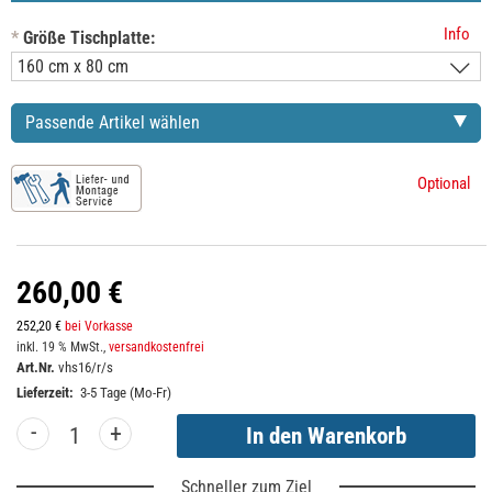
Info
*
Größe Tischplatte:
Passende Artikel wählen
Optional
260,00 €
252,20 €
bei Vorkasse
inkl. 19 % MwSt.,
versandkostenfrei
Art.Nr.
vhs16/r/s
Lieferzeit:
3-5 Tage (Mo-Fr)
-
+
Schneller zum Ziel