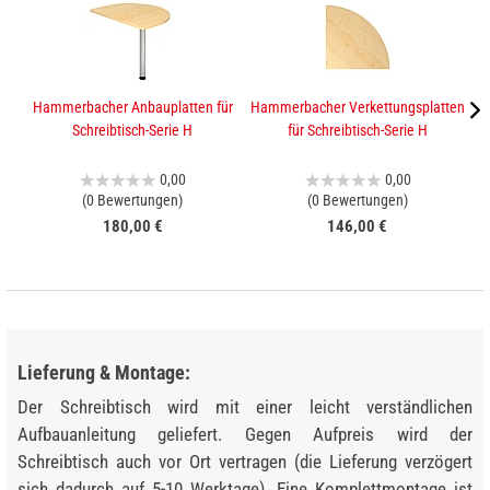
Hammerbacher Anbauplatten für
Hammerbacher Verkettungsplatten
K
Schreibtisch-Serie H
für Schreibtisch-Serie H
0,00
0,00
(0 Bewertungen)
(0 Bewertungen)
180,00 €
146,00 €
Lieferung & Montage:
Der Schreibtisch wird mit einer leicht verständlichen
Aufbauanleitung geliefert. Gegen Aufpreis wird der
Schreibtisch auch vor Ort vertragen (die Lieferung verzögert
sich dadurch auf 5-10 Werktage). Eine Komplettmontage ist