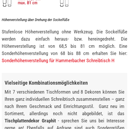
Höhenverstellung über Drehung der Sockelfüße
Stufenlose Höhenverstellung ohne Werkzeug. Die Sockelfüße
werden dazu einfach heraus- bzw. hereingedreht. Die
Höhenverstellung ist von 68,5 bis 81 cm möglich. Eine
Sonderhöhenverstellung von 68 bis 88 cm erhalten Sie hier:
Sonderhöhenverstellung für Hammerbacher Schreibtisch H
Vielseitige Kombinationsmöglichkeiten
Mit 7 verschiedenen Tischformen und 8 Dekoren können Sie
Ihren ganz individuellen Schreibtisch zusammenstellen – ganz
nach Ihrem Geschmack und Einrichtungsstil. Ganz neu im
Sortiment, allerdings noch nicht abgebildet, ist das
Tischplattendekor Graphit
- sprechen Sie uns bei Interesse
gerne an! Ebenfalls auf Anfrage sind auch Sondergrößen