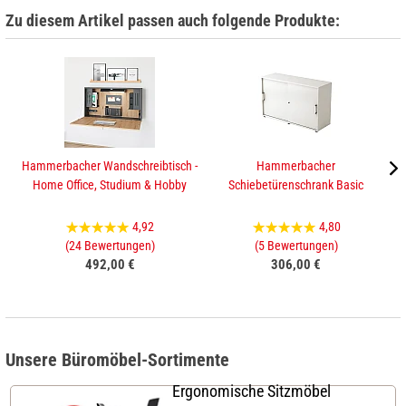
Zu diesem Artikel passen auch folgende Produkte:
Hammerbacher Wandschreibtisch -
Hammerbacher
Ha
Home Office, Studium & Hobby
Schiebetürenschrank Basic
4,92
4,80
(24 Bewertungen)
(5 Bewertungen)
492,00 €
306,00 €
Unsere Büromöbel-Sortimente
Ergonomische Sitzmöbel