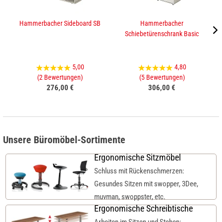
Hammerbacher Sideboard SB
Hammerbacher
Schiebetürenschrank Basic
5,00
4,80
(2 Bewertungen)
(5 Bewertungen)
276,00 €
306,00 €
Unsere Büromöbel-Sortimente
Ergonomische Sitzmöbel
Schluss mit Rückenschmerzen:
Gesundes Sitzen mit swopper, 3Dee,
muvman, swoppster, etc.
Ergonomische Schreibtische
Arbeiten im Sitzen und Stehen: