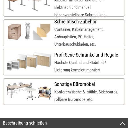
Elektrisch und manuell
höhenverstellbare Schreibtische
Schreibtisch-Zubehör
Container, Kabelmanagement,
Anbauplatten, PC-Halter,
Unterbauschubladen, etc.
Profi-Serie Schränke und Regale
Höchste Qualität und Stabilität /
Lieferung komplett montiert
Sonstige Büromöbel
Konferenztische & -stühle, Sideboards,
rollbare Büromöbel etc.
Beschreibung schließen