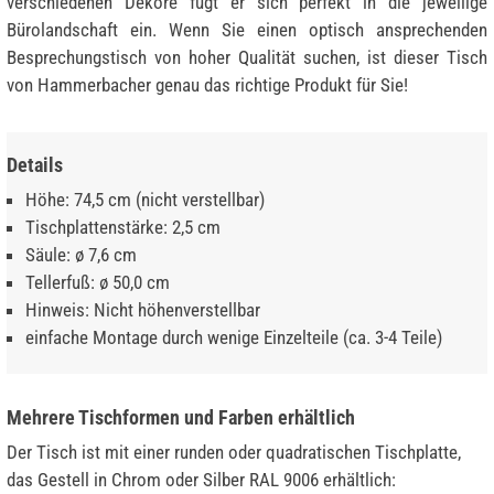
verschiedenen Dekore fügt er sich perfekt in die jeweilige
Bürolandschaft ein. Wenn Sie einen optisch ansprechenden
Besprechungstisch von hoher Qualität suchen, ist dieser Tisch
von Hammerbacher genau das richtige Produkt für Sie!
Details
Höhe: 74,5 cm (nicht verstellbar)
Tischplattenstärke: 2,5 cm
Säule: ø 7,6 cm
Tellerfuß: ø 50,0 cm
Hinweis: Nicht höhenverstellbar
einfache Montage durch wenige Einzelteile (ca. 3-4 Teile)
Mehrere Tischformen und Farben erhältlich
Der Tisch ist mit einer runden oder quadratischen Tischplatte,
das Gestell in Chrom oder Silber RAL 9006 erhältlich: