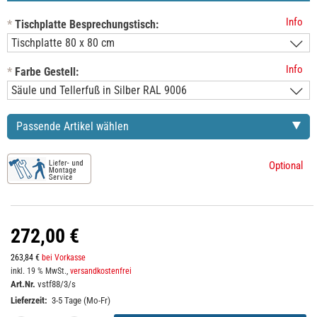
Info
*
Tischplatte Besprechungstisch:
Info
*
Farbe Gestell:
Passende Artikel wählen
Optional
272,00 €
263,84 €
bei Vorkasse
inkl. 19 % MwSt.,
versandkostenfrei
Art.Nr.
vstf88/3/s
Lieferzeit:
3-5 Tage (Mo-Fr)