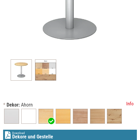
Info
*
Dekor:
Ahorn
Download
Dekore und Gestelle