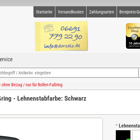
Startseite
Versandkosten
Zahlungsarten
Bestpreis-G
ervice
ohne Bezug / nur für Rollen-Fußring
ßring - Lehnenstabfarbe: Schwarz
*
Lehnensta