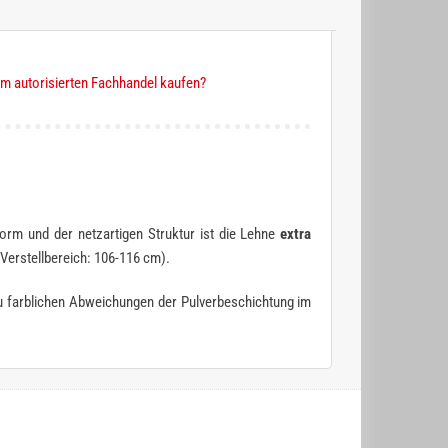
m autorisierten Fachhandel kaufen?
rm und der netzartigen Struktur ist die Lehne
extra
Verstellbereich: 106-116 cm).
 zu farblichen Abweichungen der Pulverbeschichtung im