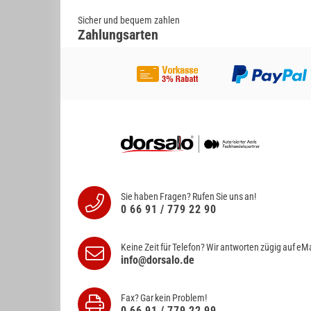
Sicher und bequem zahlen
Zahlungsarten
Sie haben Fragen? Rufen Sie uns an!
0 66 91 / 779 22 90
Keine Zeit für Telefon? Wir antworten
zügig auf eMa
info@dorsalo.de
Fax? Gar kein Problem!
0 66 91 / 779 22 99