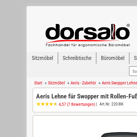
Sitzmöbel
Schreibtische
Büromöbel
S
»
»
»
Start
Sitzmöbel
Aeris - Zubehör
Aeris Swopper Lehne 
Aeris Lehne für Swopper mit Rollen-Fu
|
Art.Nr.
220-BK
4,57
(7 Bewertungen)