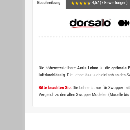
Beschreibung
4,57 (7 Bewertungen)
Die höhenverstellbare
Aeris Lehne
ist die
optimale 
luftdurchlässig
. Die Lehne lässt sich einfach an den 
Bitte beachten Sie:
Die Lehne ist nur für Swopper mit
Vergleich zu den alten Swopper Modellen (Modelle bis 