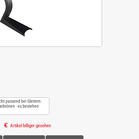
ht passend bei Gleitern.
arbtönen - es bestehen
Artikel billiger gesehen