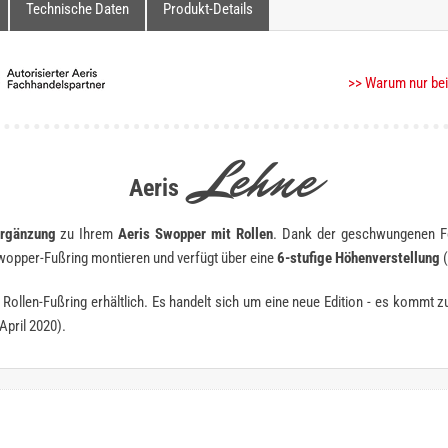
Technische Daten
Produkt-Details
>> Warum nur bei
Lehne
Aeris
Ergänzung
zu Ihrem
Aeris Swopper mit Rollen
. Dank der geschwungenen Fo
Swopper-Fußring montieren und verfügt über eine
6-stufige Höhenverstellung
(
 Rollen-Fußring erhältlich. Es handelt sich um eine neue Edition - es kommt
April 2020).