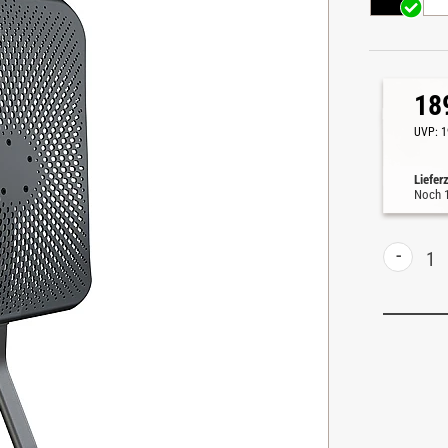
18
UVP:
1
Liefer
Noch
-