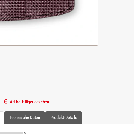
Artikel billiger gesehen
Technische Daten
Produkt-Details
0