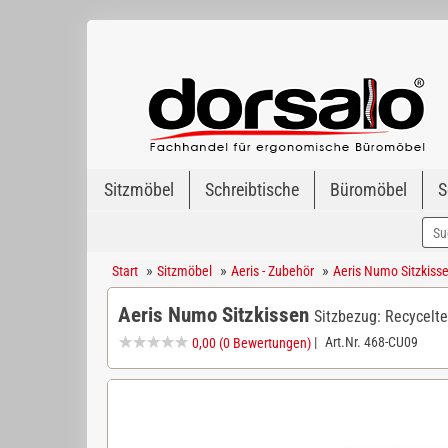
Sitzmöbel
Schreibtische
Büromöbel
S
»
»
»
Start
Sitzmöbel
Aeris - Zubehör
Aeris Numo Sitzkiss
Aeris Numo Sitzkissen
Sitzbezug: Recyceltes
|
Art.Nr.
468-CU09
0,00
(0 Bewertungen)