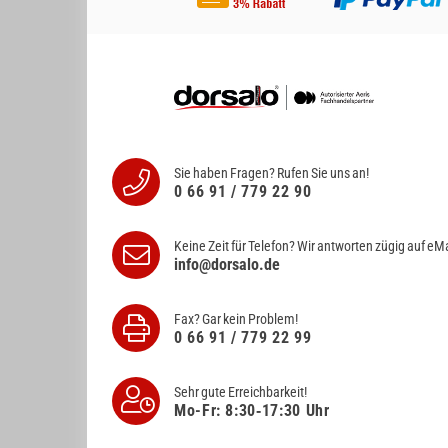
Sie haben Fragen? Rufen Sie uns an!
0 66 91 / 779 22 90
Keine Zeit für Telefon? Wir antworten
zügig auf eMa
info@dorsalo.de
Fax? Gar kein Problem!
0 66 91 / 779 22 99
Sehr gute Erreichbarkeit!
Mo-Fr: 8:30‑17:30 Uhr