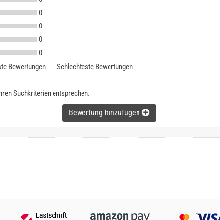
0
0
0
0
te Bewertungen
Schlechteste Bewertungen
ihren Suchkriterien entsprechen.
Bewertung hinzufügen