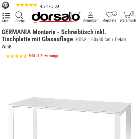
4.94 / 5.00
0
0
Anmelden
Merkliste
Warenkorb
Menü
Suche
GERMANIA Monteria - Schreibtisch inkl.
Tischplatte mit Glasauflage
Größe: 160x80 cm / Dekor:
Weiß
5,00
(1 Bewertung)