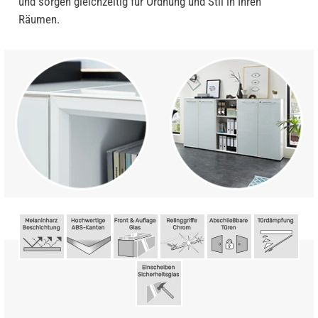
und sorgen gleichzeitig für Ordnung und Stil in Ihren
Räumen.