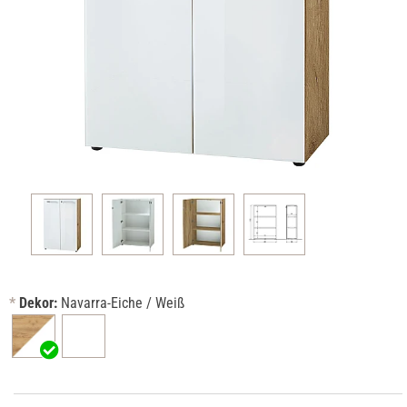
*
Dekor:
Navarra-Eiche / Weiß