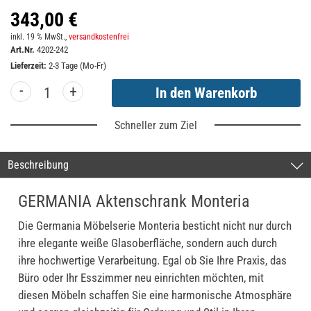
343,00 €
inkl. 19 % MwSt.,
versandkostenfrei
Art.Nr.
4202-242
Lieferzeit:
2-3 Tage (Mo-Fr)
-
+
Schneller zum Ziel
Beschreibung
GERMANIA Aktenschrank Monteria
Die Germania Möbelserie Monteria besticht nicht nur durch
ihre elegante weiße Glasoberfläche, sondern auch durch
ihre hochwertige Verarbeitung. Egal ob Sie Ihre Praxis, das
Büro oder Ihr Esszimmer neu einrichten möchten, mit
diesen Möbeln schaffen Sie eine harmonische Atmosphäre