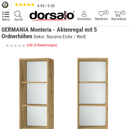
4.94 / 5.00
0
0
Anmelden
Merkliste
Warenkorb
Menü
Suche
GERMANIA Monteria - Aktenregal mit 5
Ordnerhöhen
Dekor: Navarra-Eiche / Weiß
0,00
(0 Bewertungen)