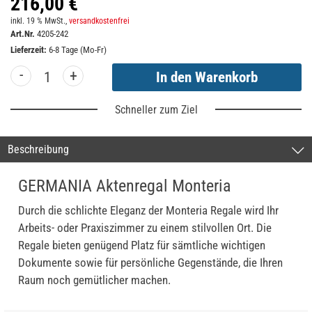
216,00 €
inkl. 19 % MwSt.,
versandkostenfrei
Art.Nr.
4205-242
Lieferzeit:
6-8 Tage (Mo-Fr)
-
+
Schneller zum Ziel
Beschreibung
GERMANIA Aktenregal Monteria
Durch die schlichte Eleganz der Monteria Regale wird Ihr
Arbeits- oder Praxiszimmer zu einem stilvollen Ort. Die
Regale bieten genügend Platz für sämtliche wichtigen
Dokumente sowie für persönliche Gegenstände, die Ihren
Raum noch gemütlicher machen.