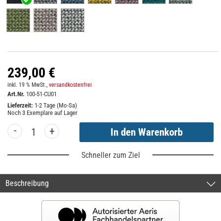
239,00 €
inkl. 19 % MwSt.,
versandkostenfrei
Art.Nr.
100-51-CU01
Lieferzeit:
1-2 Tage (Mo-Sa)
Noch
3
Exemplare auf Lager
-
+
Schneller zum Ziel
Beschreibung