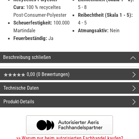
Cura:
100 % recyceltes
5 - 8
Post-Consumer-Polyester
Reibechtheit (Skala 1 - 5):
Scheuerfestigkeit:
100.000
4 - 5
Martindale
Atmungsaktiv:
Nein
Feuerbeständig:
Ja
Beschreibung schließen
0,00 (0 Bewertungen)
Technische Daten
Produkt-Details
>> Warum nur beim autorisierten Fachhandel kaufen?