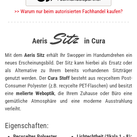
>> Warum nur beim autorisierten Fachhandel kaufen?
Sitz
Aeris
in Cura
Mit dem
Aeris Sitz
erhält Ihr Swopper im Handumdrehen ein
neues Erscheinungsbild. Der Sitz kann hierbei als Ersatz oder
als Alternative zu Ihrem bereits vorhandenen Sitzträger
genutzt werden. Der
Cura Stoff
besteht aus recyceltem Post-
Consumer Polyester (z.B. recycelte PET-Flaschen) und besitzt
eine
melierte Weboptik
, die Ihrem Zuhause oder Büro eine
gemütliche Atmosphäre und eine moderne Ausstrahlung
verleiht.
Eigenschaften:
Recyceltes Polyester
Lichtechtheit (Skala 1 - 8):