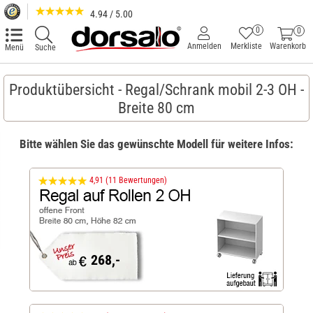
4.94 / 5.00
0
0
Anmelden
Merkliste
Warenkorb
Menü
Suche
Produktübersicht - Regal/Schrank mobil 2-3 OH -
Breite 80 cm
Bitte wählen Sie das gewünschte Modell für weitere Infos:
4,91 (11 Bewertungen)
268,-