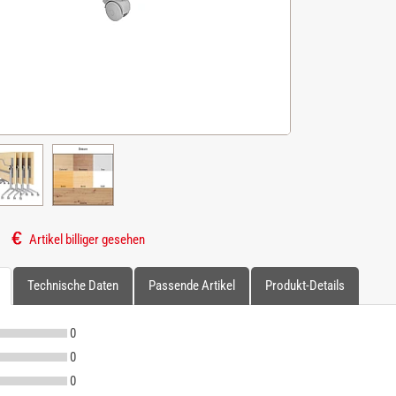
Artikel billiger gesehen
Technische Daten
Passende Artikel
Produkt-Details
0
0
0