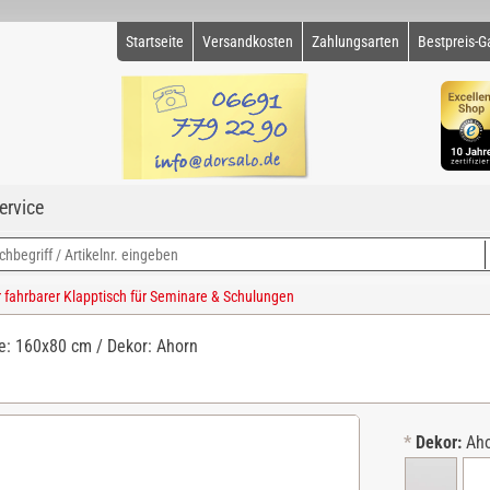
Startseite
Versandkosten
Zahlungsarten
Bestpreis-G
ervice
ahrbarer Klapptisch für Seminare & Schulungen
e: 160x80 cm / Dekor: Ahorn
*
Dekor:
Ah