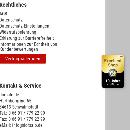
Rechtliches
AGB
Datenschutz
Datenschutz-Einstellungen
Widerrufsbelehrung
Erklärung zur Barrierefreiheit
Informationen zur Echtheit von
Kundenbewertungen
Vertrag widerrufen
Kontakt & Service
dorsalo.de
Harthbergring 65
34613 Schwalmstadt
Tel.: 0 66 91 / 779 22 90
Fax: 0 66 91 / 779 22 99
eMail: info@dorsalo.de