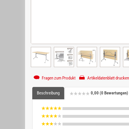
Fragen zum Produkt
Artikeldatenblatt drucken
Beschreibung
0,00 (0 Bewertungen)