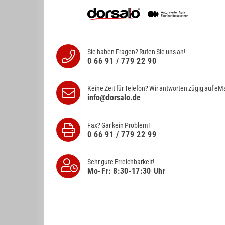
Sie haben Fragen? Rufen Sie uns an!
0 66 91 / 779 22 90
Keine Zeit für Telefon? Wir antworten
zügig auf eMa
info@dorsalo.de
Fax? Gar kein Problem!
0 66 91 / 779 22 99
Sehr gute Erreichbarkeit!
Mo-Fr: 8:30‑17:30 Uhr