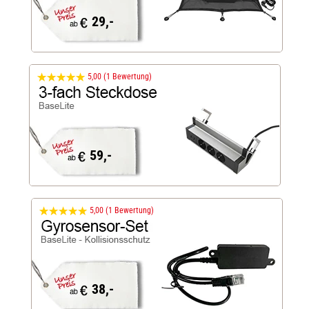
29,-
5,00 (1 Bewertung)
59,-
5,00 (1 Bewertung)
38,-