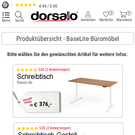
4.94 / 5.00
0
0
Anmelden
Merkliste
Warenkorb
Menü
Suche
Produktübersicht - BaseLite Büromöbel
Bitte wählen Sie den gewünschten Artikel für weitere Infos:
5,00 (2 Bewertungen)
376,-
5,00 (2 Bewertungen)