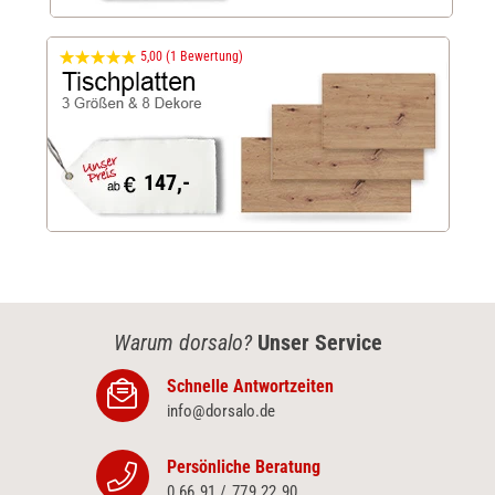
5,00 (1 Bewertung)
147,-
Warum dorsalo?
Unser Service
Schnelle Antwortzeiten
info@dorsalo.de
Persönliche Beratung
0 66 91 / 779 22 90