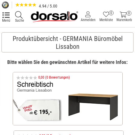
4.94 / 5.00
0
0
Anmelden
Merkliste
Warenkorb
Menü
Suche
Produktübersicht - GERMANIA Büromöbel
Lissabon
Bitte wählen Sie den gewünschten Artikel für weitere Infos:
0,00 (0 Bewertungen)
195,-