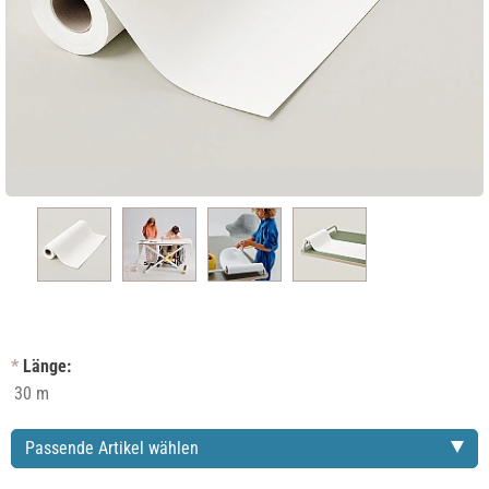
*
Länge:
Passende Artikel wählen