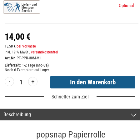
Optional
14,00 €
13,58 €
bei Vorkasse
inkl. 19 % MwSt.,
versandkostenfrei
Art.Nr.
PT-PPR-30M-V1
Lieferzeit:
1-2 Tage (Mo-Sa)
Noch
6
Exemplare auf Lager
-
+
Schneller zum Ziel
Beschreibung
popsnap Papierrolle