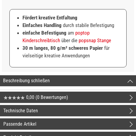
Fördert kreative Entfaltung
Einfaches Handling
durch stabile Befestigung
einfache Befestigung
am
poptop
Kinderschreibtisch
über die
popsnap Stange
30 m langes, 80 g/m² schweres Papier
für
vielseitige kreative Anwendungen
Beschreibung schließen
0,00 (0 Bewertungen)
Technische Daten
Passende Artikel