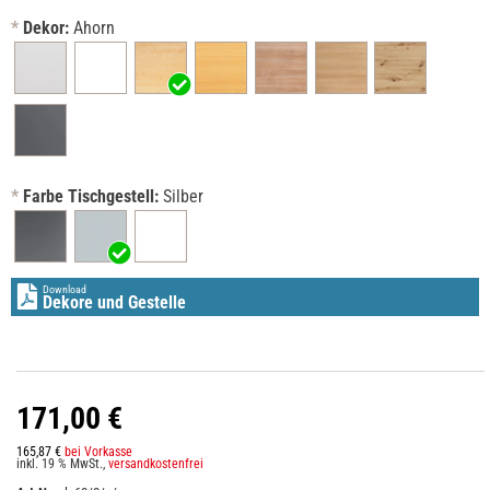
*
Dekor:
Ahorn
*
Farbe Tischgestell:
Silber
Download
Dekore und Gestelle
171,00 €
165,87 €
bei Vorkasse
inkl. 19 % MwSt.,
versandkostenfrei