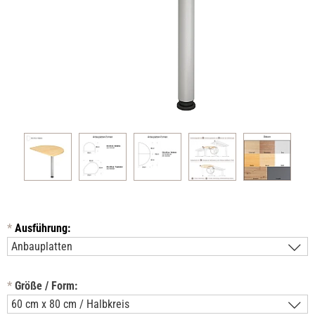
*
Ausführung:
*
Größe / Form: