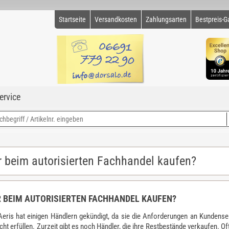
Startseite
Versandkosten
Zahlungsarten
Bestpreis-G
ervice
 beim autorisierten Fachhandel kaufen?
 BEIM AUTORISIERTEN FACHHANDEL KAUFEN?
Aeris hat einigen Händlern gekündigt, da sie die Anforderungen an Kundense
cht erfüllen. Zurzeit gibt es noch Händler, die ihre Restbestände verkaufen. Of