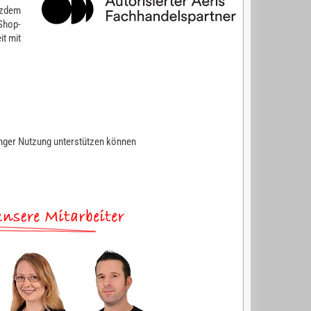
tzdem
Shop-
t mit
nger Nutzung unterstützen können