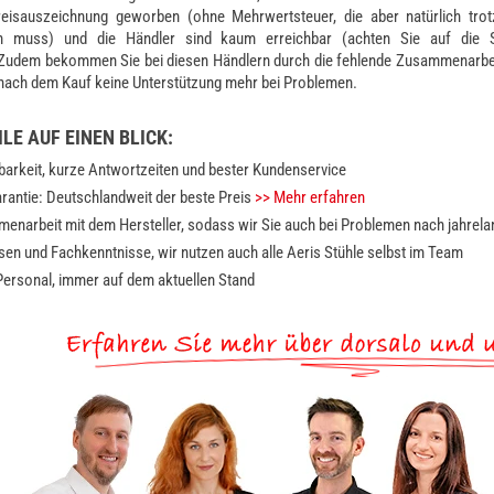
reisauszeichnung geworben (
ohne Mehrwertsteuer, die aber natürlich tro
en muss
) und die Händler sind kaum erreichbar (
achten Sie auf die 
 Zudem bekommen Sie bei diesen Händlern durch die fehlende Zusammenarbei
 nach dem Kauf keine Unterstützung mehr bei Problemen.
LE AUF EINEN BLICK:
arkeit, kurze Antwortzeiten und bester Kundenservice
rantie: Deutschlandweit der beste Preis
>> Mehr erfahren
narbeit mit dem Hersteller, sodass wir Sie auch bei Problemen nach jahrela
n und Fachkenntnisse, wir nutzen auch alle Aeris Stühle selbst im Team
ersonal, immer auf dem aktuellen Stand