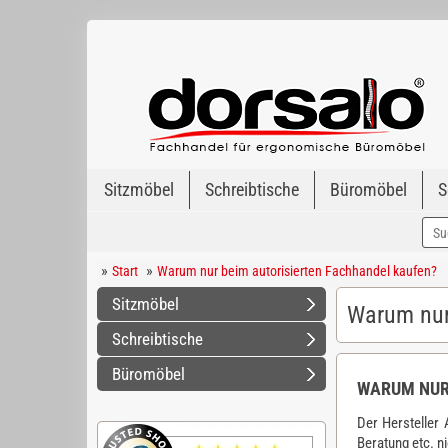
Sitzmöbel
Schreibtische
Büromöbel
S
»
»
Start
Warum nur beim autorisierten Fachhandel kaufen?
Sitzmöbel
Warum nur
Schreibtische
Büromöbel
WARUM NUR
Der Hersteller 
Beratung etc. ni