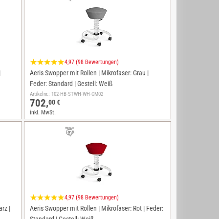
4,97 (98 Bewertungen)
|
Aeris Swopper mit Rollen | Mikrofaser: Grau |
Feder: Standard | Gestell: Weiß
Artikelnr.: 102-HB-STWH-WH-CM02
702,
00 €
inkl. MwSt.
4,97 (98 Bewertungen)
rz |
Aeris Swopper mit Rollen | Mikrofaser: Rot | Feder: