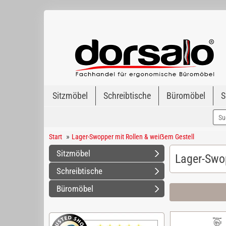
Sitzmöbel
Schreibtische
Büromöbel
S
»
Start
Lager-Swopper mit Rollen & weiẞem Gestell
Sitzmöbel
Lager-Swo
Schreibtische
Büromöbel