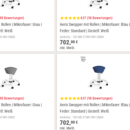
(98 Bewertungen)
4,97 (98 Bewertungen)
Rollen | Mikrofaser: Grau |
Aeris Swopper mit Rollen | Mikrofaser: Blau |
ll: Weiß
Feder: Standard | Gestell: Weiß
OWH-WH-CM02
Artikelnr.: 102-WB-STWH-WH-CM04
702,
00 €
inkl. MwSt.
(98 Bewertungen)
4,97 (98 Bewertungen)
Rollen | Mikrofaser: Grau |
Aeris Swopper mit Rollen | Mikrofaser: Blau |
ll: Weiß
Feder: Standard | Gestell: Weiß
OWH-WH-CM02
Artikelnr.: 102-HB-STWH-WH-CM04
702,
00 €
inkl. MwSt.