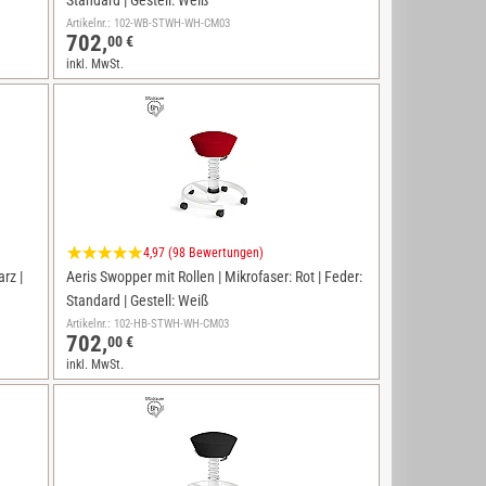
Standard | Gestell: Weiß
Artikelnr.: 102-WB-STWH-WH-CM03
702,
00 €
inkl. MwSt.
4,97 (98 Bewertungen)
rz |
Aeris Swopper mit Rollen | Mikrofaser: Rot | Feder:
Standard | Gestell: Weiß
Artikelnr.: 102-HB-STWH-WH-CM03
702,
00 €
inkl. MwSt.