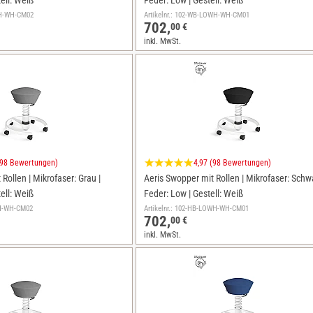
tell: Weiß
Feder: Low | Gestell: Weiß
IWH-WH-CM02
Artikelnr.: 102-WB-LOWH-WH-CM01
702,
00 €
inkl. MwSt.
(98 Bewertungen)
4,97 (98 Bewertungen)
Rollen | Mikrofaser: Grau |
Aeris Swopper mit Rollen | Mikrofaser: Schwa
tell: Weiß
Feder: Low | Gestell: Weiß
WH-WH-CM02
Artikelnr.: 102-HB-LOWH-WH-CM01
702,
00 €
inkl. MwSt.