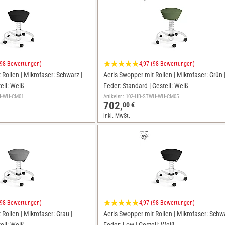
(98 Bewertungen)
4,97 (98 Bewertungen)
Rollen | Mikrofaser: Schwarz |
Aeris Swopper mit Rollen | Mikrofaser: Grün 
tell: Weiß
Feder: Standard | Gestell: Weiß
WH-WH-CM01
Artikelnr.: 102-HB-STWH-WH-CM05
702,
00 €
inkl. MwSt.
(98 Bewertungen)
4,97 (98 Bewertungen)
Rollen | Mikrofaser: Grau |
Aeris Swopper mit Rollen | Mikrofaser: Schwa