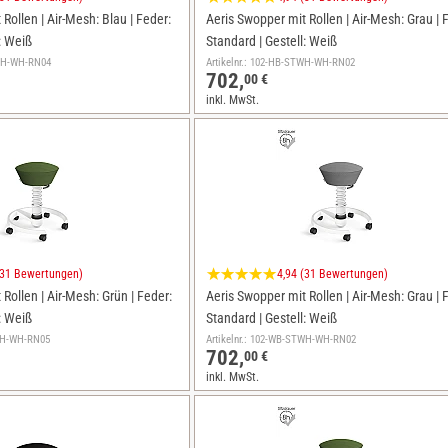
Rollen | Air-Mesh: Blau | Feder:
Aeris Swopper mit Rollen | Air-Mesh: Grau | 
: Weiß
Standard | Gestell: Weiß
TWH-WH-RN04
Artikelnr.: 102-HB-STWH-WH-RN02
702,
00 €
inkl. MwSt.
(31 Bewertungen)
4,94 (31 Bewertungen)
Rollen | Air-Mesh: Grün | Feder:
Aeris Swopper mit Rollen | Air-Mesh: Grau | 
: Weiß
Standard | Gestell: Weiß
TWH-WH-RN05
Artikelnr.: 102-WB-STWH-WH-RN02
702,
00 €
inkl. MwSt.