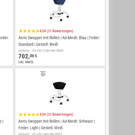
4,94 (31 Bewertungen)
Feder:
Aeris Swopper mit Rollen | Air-Mesh: Blau | Feder:
Standard | Gestell: Weiß
Artikelnr.: 102-HB-STWH-WH-RN04
702,
00 €
inkl. MwSt.
4,94 (31 Bewertungen)
 |
Aeris Swopper mit Rollen | Air-Mesh: Schwarz |
Feder: Light | Gestell: Weiß
Artikelnr.: 102-HB-LIWH-WH-RN01