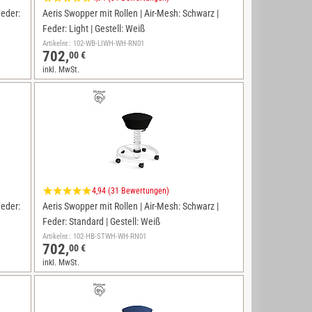
Feder:
Aeris Swopper mit Rollen | Air-Mesh: Schwarz |
Feder: Light | Gestell: Weiß
Artikelnr.: 102-WB-LIWH-WH-RN01
702,
00 €
inkl. MwSt.
4,94 (31 Bewertungen)
Feder:
Aeris Swopper mit Rollen | Air-Mesh: Schwarz |
Feder: Standard | Gestell: Weiß
Artikelnr.: 102-HB-STWH-WH-RN01
702,
00 €
inkl. MwSt.