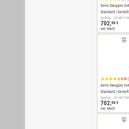
Aeris Swopper mit 
Standard | Gestell
Artikelnr.: 102-WB-S
702,
00 €
inkl. MwSt.
4,94 
Aeris Swopper mit 
Standard | Gestell
Artikelnr.: 102-HB-S
702,
00 €
inkl. MwSt.