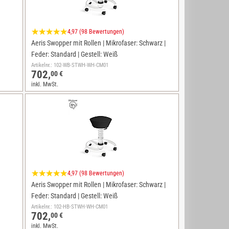
4,97 (98 Bewertungen)
Aeris Swopper mit Rollen | Mikrofaser: Schwarz |
Feder: Standard | Gestell: Weiß
Artikelnr.: 102-WB-STWH-WH-CM01
702,
00 €
inkl. MwSt.
4,97 (98 Bewertungen)
Aeris Swopper mit Rollen | Mikrofaser: Schwarz |
Feder: Standard | Gestell: Weiß
Artikelnr.: 102-HB-STWH-WH-CM01
702,
00 €
inkl. MwSt.