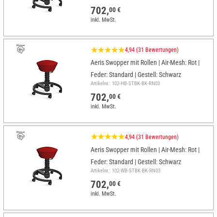
702,
00 €
inkl. MwSt.
4,94 (31 Bewertungen)
Aeris Swopper mit Rollen | Air-Mesh: Rot |
Feder: Standard | Gestell: Schwarz
Artikelnr.: 102-HB-STBK-BK-RN03
702,
00 €
inkl. MwSt.
4,94 (31 Bewertungen)
Aeris Swopper mit Rollen | Air-Mesh: Rot |
Feder: Standard | Gestell: Schwarz
Artikelnr.: 102-WB-STBK-BK-RN03
702,
00 €
inkl. MwSt.