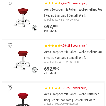
4,96 (28 Bewertungen)
Aeris Swopper mit Rollen | Wolle-meliert: Rot
| Feder: Standard | Gestell: Weiß
Artikelnr.: 102-HB-STWH-WH-CP03
692,
00 €
inkl. MwSt.
4,96 (28 Bewertungen)
Aeris Swopper mit Rollen | Wolle-meliert: Rot
| Feder: Standard | Gestell: Weiß
Artikelnr.: 102-WB-STWH-WH-CP03
692,
00 €
inkl. MwSt.
4,91 (22 Bewertungen)
Aeris Swopper mit Rollen | Wolle-unifarben:
Rot | Feder: Standard | Gestell: Schwarz
Artikelnr.: 102-WB-STBK-BK-SE03