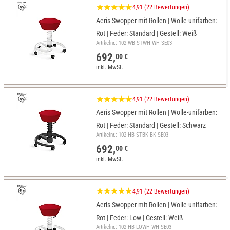
4,91 (22 Bewertungen)
Aeris Swopper mit Rollen | Wolle-unifarben:
Rot | Feder: Standard | Gestell: Weiß
Artikelnr.: 102-WB-STWH-WH-SE03
692,
00 €
inkl. MwSt.
4,91 (22 Bewertungen)
Aeris Swopper mit Rollen | Wolle-unifarben:
Rot | Feder: Standard | Gestell: Schwarz
Artikelnr.: 102-HB-STBK-BK-SE03
692,
00 €
inkl. MwSt.
4,91 (22 Bewertungen)
Aeris Swopper mit Rollen | Wolle-unifarben:
Rot | Feder: Low | Gestell: Weiß
Artikelnr.: 102-HB-LOWH-WH-SE03