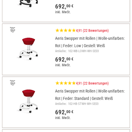
692,
00 €
inkl. MwSt.
4,91 (22 Bewertungen)
Aeris Swopper mit Rollen | Wolle-unifarben:
Rot | Feder: Low | Gestell: Weiß
Artikelnr.: 102-WB-LOWH-WH-SE03
692,
00 €
inkl. MwSt.
4,91 (22 Bewertungen)
Aeris Swopper mit Rollen | Wolle-unifarben:
Rot | Feder: Standard | Gestell: Weiß
Artikelnr.: 102-HB-STWH-WH-SE03
692,
00 €
inkl. MwSt.