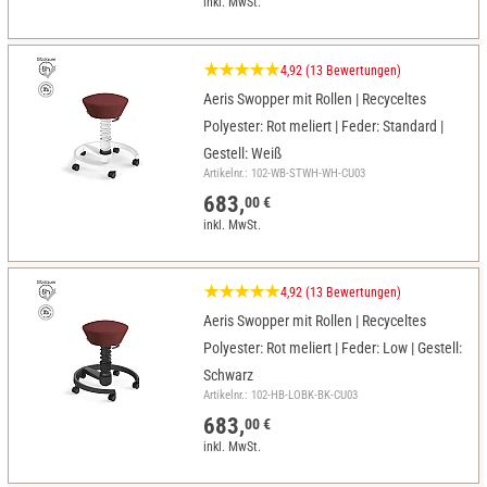
inkl. MwSt.
4,92 (13 Bewertungen)
Aeris Swopper mit Rollen | Recyceltes
Polyester: Rot meliert | Feder: Standard |
Gestell: Weiß
Artikelnr.: 102-WB-STWH-WH-CU03
683,
00 €
inkl. MwSt.
4,92 (13 Bewertungen)
Aeris Swopper mit Rollen | Recyceltes
Polyester: Rot meliert | Feder: Low | Gestell:
Schwarz
Artikelnr.: 102-HB-LOBK-BK-CU03
683,
00 €
inkl. MwSt.