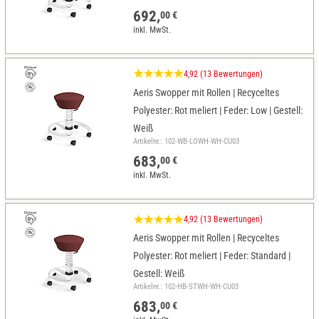
692,
00 €
inkl. MwSt.
4,92 (13 Bewertungen)
Aeris Swopper mit Rollen | Recyceltes
Polyester: Rot meliert | Feder: Low | Gestell:
Weiß
Artikelnr.: 102-WB-LOWH-WH-CU03
683,
00 €
inkl. MwSt.
4,92 (13 Bewertungen)
Aeris Swopper mit Rollen | Recyceltes
Polyester: Rot meliert | Feder: Standard |
Gestell: Weiß
Artikelnr.: 102-HB-STWH-WH-CU03
683,
00 €