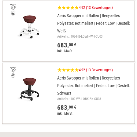
4,92 (13 Bewertungen)
Aeris Swopper mit Rollen | Recyceltes
Polyester: Rot meliert | Feder: Low | Gestell:
Weiß
Artikelnr.: 102-HB-LOWH-WH-CU03
683,
00 €
inkl. MwSt.
4,92 (13 Bewertungen)
Aeris Swopper mit Rollen | Recyceltes
Polyester: Rot meliert | Feder: Low | Gestell:
Schwarz
Artikelnr.: 102-WB-LOBK-BK-CU03
683,
00 €
inkl. MwSt.