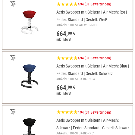
4,94 (31 Bewertungen)
Aeris Swopper mit Gleitern | Air-Mesh: Rot |
Feder: Standard | Gestell: Weiß
Artikelnr.: 101-STWH-WH-RN03
664,
00 €
inkl. MwSt.
4,94 (31 Bewertungen)
Aeris Swopper mit Gleitern | Air-Mesh: Blau |
Feder: Standard | Gestell: Schwarz
Artikelnr.: 101-STBK-BK-RN04
664,
00 €
inkl. MwSt.
4,94 (31 Bewertungen)
Aeris Swopper mit Gleitern | Air-Mesh:
Schwarz | Feder: Standard | Gestell: Schwarz
Artikelnr.: 101-STBK-BK-RN01