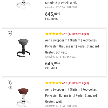
Standard | Gestell: Weiß
Artikelnr.: 101-STWH-WH-CU09
645,
00 €
inkl. MwSt.
4,92 (13 Bewertungen)
Aeris Swopper mit Gleitern | Recyceltes
Polyester: Grau meliert | Feder: Standard |
Gestell: Schwarz
Artikelnr.: 101-STBK-BK-CU02
645,
00 €
inkl. MwSt.
4,92 (13 Bewertungen)
Aeris Swopper mit Gleitern | Recyceltes
Polyester: Rot meliert | Feder: Standard |
Gestell: Weiß
Artikelnr.: 101-STWH-WH-CU03