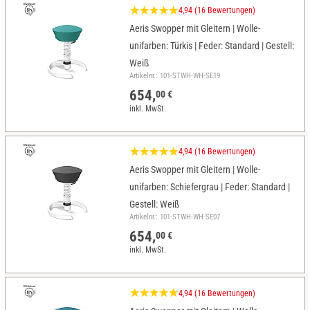
4,94 (16 Bewertungen)
Aeris Swopper mit Gleitern | Wolle-
unifarben: Türkis | Feder: Standard | Gestell:
Weiß
Artikelnr.: 101-STWH-WH-SE19
654,
00 €
inkl. MwSt.
4,94 (16 Bewertungen)
Aeris Swopper mit Gleitern | Wolle-
unifarben: Schiefergrau | Feder: Standard |
Gestell: Weiß
Artikelnr.: 101-STWH-WH-SE07
654,
00 €
inkl. MwSt.
4,94 (16 Bewertungen)