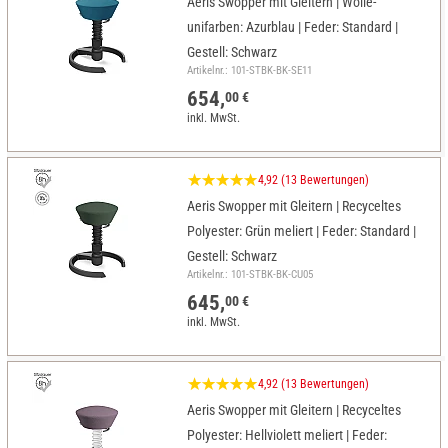
Aeris Swopper mit Gleitern | Wolle-
unifarben: Azurblau | Feder: Standard |
Gestell: Schwarz
Artikelnr.: 101-STBK-BK-SE11
654,
00 €
inkl. MwSt.
4,92 (13 Bewertungen)
Aeris Swopper mit Gleitern | Recyceltes
Polyester: Grün meliert | Feder: Standard |
Gestell: Schwarz
Artikelnr.: 101-STBK-BK-CU05
645,
00 €
inkl. MwSt.
4,92 (13 Bewertungen)
Aeris Swopper mit Gleitern | Recyceltes
Polyester: Hellviolett meliert | Feder: