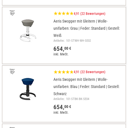
4,91 (22 Bewertungen)
Aeris Swopper mit Gleitern | Wolle-
unifarben: Grau | Feder: Standard | Gestell:
Weiß
Artikelnr.: 101-STWH-WH-SE02
654,
00 €
inkl. MwSt.
4,91 (22 Bewertungen)
Aeris Swopper mit Gleitern | Wolle-
unifarben: Blau | Feder: Standard | Gestell:
Schwarz
Artikelnr.: 101-STBK-BK-SE04
654,
00 €
inkl. MwSt.