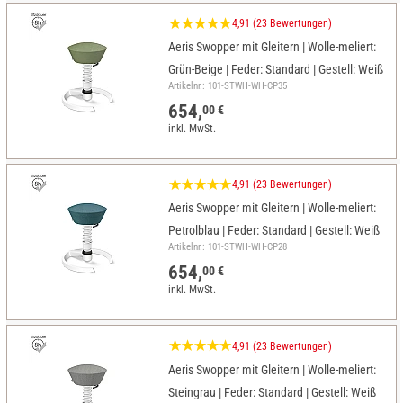
4,91 (23 Bewertungen)
Aeris Swopper mit Gleitern | Wolle-meliert:
Grün-Beige | Feder: Standard | Gestell: Weiß
Artikelnr.: 101-STWH-WH-CP35
654,
00 €
inkl. MwSt.
4,91 (23 Bewertungen)
Aeris Swopper mit Gleitern | Wolle-meliert:
Petrolblau | Feder: Standard | Gestell: Weiß
Artikelnr.: 101-STWH-WH-CP28
654,
00 €
inkl. MwSt.
4,91 (23 Bewertungen)
Aeris Swopper mit Gleitern | Wolle-meliert:
Steingrau | Feder: Standard | Gestell: Weiß