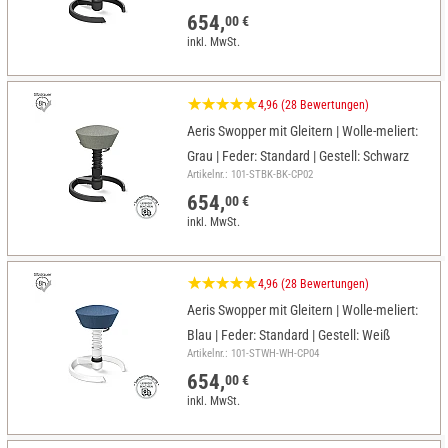
654,
00 €
inkl. MwSt.
4,96 (28 Bewertungen)
Aeris Swopper mit Gleitern | Wolle-meliert:
Grau | Feder: Standard | Gestell: Schwarz
Artikelnr.: 101-STBK-BK-CP02
654,
00 €
inkl. MwSt.
4,96 (28 Bewertungen)
Aeris Swopper mit Gleitern | Wolle-meliert:
Blau | Feder: Standard | Gestell: Weiß
Artikelnr.: 101-STWH-WH-CP04
654,
00 €
inkl. MwSt.