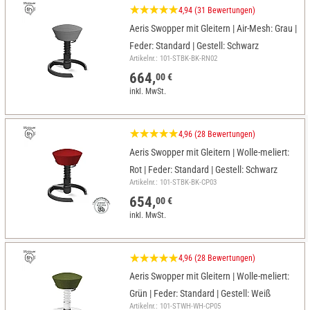
4,94 (31 Bewertungen)
Aeris Swopper mit Gleitern | Air-Mesh: Grau |
Feder: Standard | Gestell: Schwarz
Artikelnr.: 101-STBK-BK-RN02
664,
00 €
inkl. MwSt.
4,96 (28 Bewertungen)
Aeris Swopper mit Gleitern | Wolle-meliert:
Rot | Feder: Standard | Gestell: Schwarz
Artikelnr.: 101-STBK-BK-CP03
654,
00 €
inkl. MwSt.
4,96 (28 Bewertungen)
Aeris Swopper mit Gleitern | Wolle-meliert:
Grün | Feder: Standard | Gestell: Weiß
Artikelnr.: 101-STWH-WH-CP05