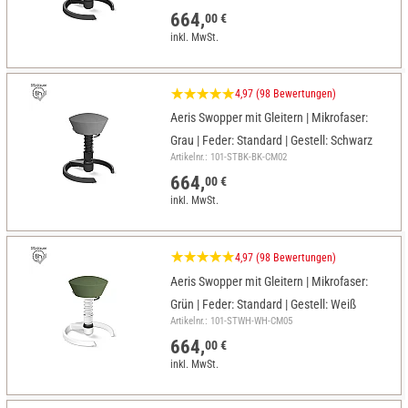
664,
00 €
inkl. MwSt.
4,97 (98 Bewertungen)
Aeris Swopper mit Gleitern | Mikrofaser:
Grau | Feder: Standard | Gestell: Schwarz
Artikelnr.: 101-STBK-BK-CM02
664,
00 €
inkl. MwSt.
4,97 (98 Bewertungen)
Aeris Swopper mit Gleitern | Mikrofaser:
Grün | Feder: Standard | Gestell: Weiß
Artikelnr.: 101-STWH-WH-CM05
664,
00 €
inkl. MwSt.