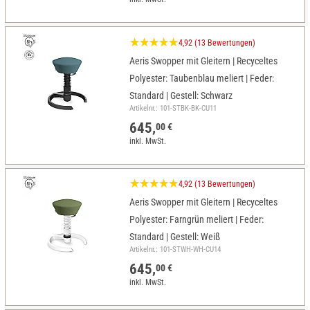
4,92 (13 Bewertungen)
Aeris Swopper mit Gleitern | Recyceltes
Polyester: Taubenblau meliert | Feder:
Standard | Gestell: Schwarz
Artikelnr.: 101-STBK-BK-CU11
645,
00 €
inkl. MwSt.
4,92 (13 Bewertungen)
Aeris Swopper mit Gleitern | Recyceltes
Polyester: Farngrün meliert | Feder:
Standard | Gestell: Weiß
Artikelnr.: 101-STWH-WH-CU14
645,
00 €
inkl. MwSt.