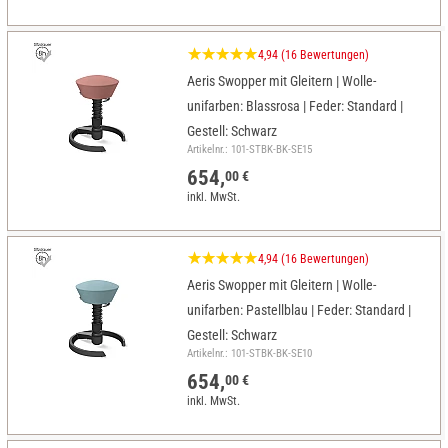
4,94 (16 Bewertungen)
Aeris Swopper mit Gleitern | Wolle-
unifarben: Blassrosa | Feder: Standard |
Gestell: Schwarz
Artikelnr.: 101-STBK-BK-SE15
654,
00 €
inkl. MwSt.
4,94 (16 Bewertungen)
Aeris Swopper mit Gleitern | Wolle-
unifarben: Pastellblau | Feder: Standard |
Gestell: Schwarz
Artikelnr.: 101-STBK-BK-SE10
654,
00 €
inkl. MwSt.