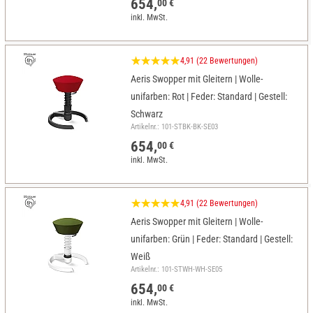
654,
00 €
inkl. MwSt.
4,91 (22 Bewertungen)
Aeris Swopper mit Gleitern | Wolle-
unifarben: Rot | Feder: Standard | Gestell:
Schwarz
Artikelnr.: 101-STBK-BK-SE03
654,
00 €
inkl. MwSt.
4,91 (22 Bewertungen)
Aeris Swopper mit Gleitern | Wolle-
unifarben: Grün | Feder: Standard | Gestell:
Weiß
Artikelnr.: 101-STWH-WH-SE05
654,
00 €
inkl. MwSt.