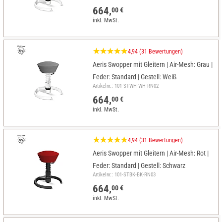
664,
00 €
inkl. MwSt.
4,94 (31 Bewertungen)
Aeris Swopper mit Gleitern | Air-Mesh: Grau |
Feder: Standard | Gestell: Weiß
Artikelnr.: 101-STWH-WH-RN02
664,
00 €
inkl. MwSt.
4,94 (31 Bewertungen)
Aeris Swopper mit Gleitern | Air-Mesh: Rot |
Feder: Standard | Gestell: Schwarz
Artikelnr.: 101-STBK-BK-RN03
664,
00 €
inkl. MwSt.