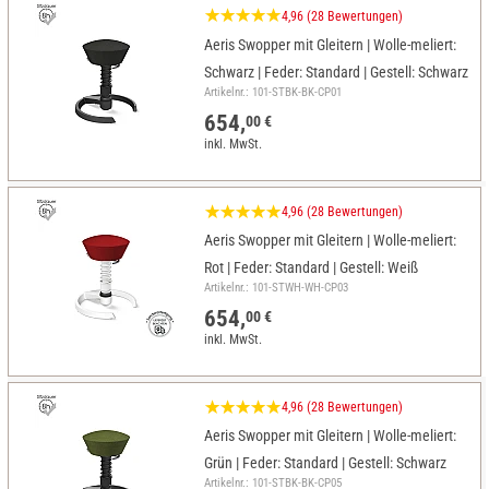
4,96 (28 Bewertungen)
Aeris Swopper mit Gleitern | Wolle-meliert:
Schwarz | Feder: Standard | Gestell: Schwarz
Artikelnr.: 101-STBK-BK-CP01
654,
00 €
inkl. MwSt.
4,96 (28 Bewertungen)
Aeris Swopper mit Gleitern | Wolle-meliert:
Rot | Feder: Standard | Gestell: Weiß
Artikelnr.: 101-STWH-WH-CP03
654,
00 €
inkl. MwSt.
4,96 (28 Bewertungen)
Aeris Swopper mit Gleitern | Wolle-meliert:
Grün | Feder: Standard | Gestell: Schwarz
Artikelnr.: 101-STBK-BK-CP05