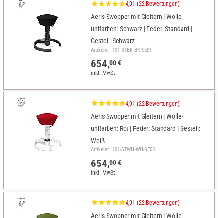
4,91 (22 Bewertungen)
Aeris Swopper mit Gleitern | Wolle-
unifarben: Schwarz | Feder: Standard |
Gestell: Schwarz
Artikelnr.: 101-STBK-BK-SE01
654,
00 €
inkl. MwSt.
4,91 (22 Bewertungen)
Aeris Swopper mit Gleitern | Wolle-
unifarben: Rot | Feder: Standard | Gestell:
Weiß
Artikelnr.: 101-STWH-WH-SE03
654,
00 €
inkl. MwSt.
4,91 (22 Bewertungen)
Aeris Swopper mit Gleitern | Wolle-