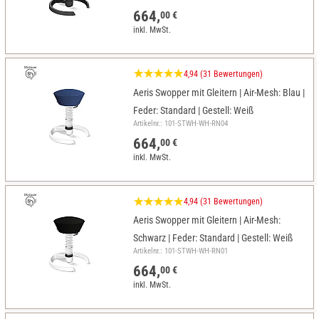
664,
00 €
inkl. MwSt.
4,94 (31 Bewertungen)
Aeris Swopper mit Gleitern | Air-Mesh: Blau |
Feder: Standard | Gestell: Weiß
Artikelnr.: 101-STWH-WH-RN04
664,
00 €
inkl. MwSt.
4,94 (31 Bewertungen)
Aeris Swopper mit Gleitern | Air-Mesh:
Schwarz | Feder: Standard | Gestell: Weiß
Artikelnr.: 101-STWH-WH-RN01
664,
00 €
inkl. MwSt.