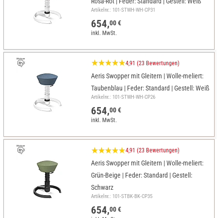
Rosa-Rot | Feder: Standard | Gestell: Weiß
Artikelnr.: 101-STWH-WH-CP31
654,
00 €
inkl. MwSt.
4,91 (23 Bewertungen)
Aeris Swopper mit Gleitern | Wolle-meliert:
Taubenblau | Feder: Standard | Gestell: Weiß
Artikelnr.: 101-STWH-WH-CP26
654,
00 €
inkl. MwSt.
4,91 (23 Bewertungen)
Aeris Swopper mit Gleitern | Wolle-meliert:
Grün-Beige | Feder: Standard | Gestell:
Schwarz
Artikelnr.: 101-STBK-BK-CP35
654,
00 €