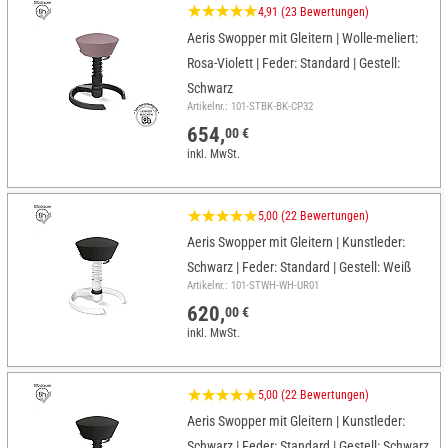
4,91 (23 Bewertungen)
Aeris Swopper mit Gleitern | Wolle-meliert:
Rosa-Violett | Feder: Standard | Gestell:
Schwarz
Artikelnr.: 101-STBK-BK-CP32
654,
00 €
inkl. MwSt.
5,00 (22 Bewertungen)
Aeris Swopper mit Gleitern | Kunstleder:
Schwarz | Feder: Standard | Gestell: Weiß
Artikelnr.: 101-STWH-WH-UR01
620,
00 €
inkl. MwSt.
5,00 (22 Bewertungen)
Aeris Swopper mit Gleitern | Kunstleder:
Schwarz | Feder: Standard | Gestell: Schwarz