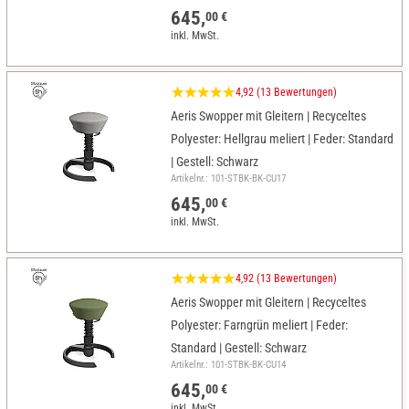
645,
00 €
inkl. MwSt.
4,92 (13 Bewertungen)
Aeris Swopper mit Gleitern | Recyceltes
Polyester: Hellgrau meliert | Feder: Standard
| Gestell: Schwarz
Artikelnr.: 101-STBK-BK-CU17
645,
00 €
inkl. MwSt.
4,92 (13 Bewertungen)
Aeris Swopper mit Gleitern | Recyceltes
Polyester: Farngrün meliert | Feder:
Standard | Gestell: Schwarz
Artikelnr.: 101-STBK-BK-CU14
645,
00 €
inkl. MwSt.