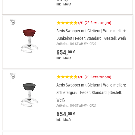
inkl. MwSt.
4,91 (23 Bewertungen)
Aeris Swopper mit Gleitern | Wolle-meliert:
Dunkelrot | Feder: Standard | Gestell: Weiß
Artikelnr.: 101-STWH-WH-CP29
654,
00 €
inkl. MwSt.
4,91 (23 Bewertungen)
Aeris Swopper mit Gleitern | Wolle-meliert:
Schiefergrau | Feder: Standard | Gestell:
Weiß
Artikelnr.: 101-STWH-WH-CP24
654,
00 €
inkl. MwSt.