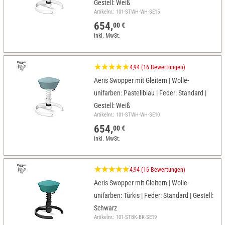
Gestell: Weiß
Artikelnr.: 101-STWH-WH-SE15
654,
00 €
inkl. MwSt.
4,94 (16 Bewertungen)
Aeris Swopper mit Gleitern | Wolle-
unifarben: Pastellblau | Feder: Standard |
Gestell: Weiß
Artikelnr.: 101-STWH-WH-SE10
654,
00 €
inkl. MwSt.
4,94 (16 Bewertungen)
Aeris Swopper mit Gleitern | Wolle-
unifarben: Türkis | Feder: Standard | Gestell:
Schwarz
Artikelnr.: 101-STBK-BK-SE19