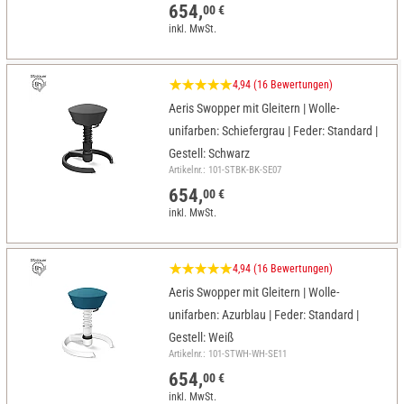
654,
00 €
inkl. MwSt.
4,94 (16 Bewertungen)
Aeris Swopper mit Gleitern | Wolle-
unifarben: Schiefergrau | Feder: Standard |
Gestell: Schwarz
Artikelnr.: 101-STBK-BK-SE07
654,
00 €
inkl. MwSt.
4,94 (16 Bewertungen)
Aeris Swopper mit Gleitern | Wolle-
unifarben: Azurblau | Feder: Standard |
Gestell: Weiß
Artikelnr.: 101-STWH-WH-SE11
654,
00 €
inkl. MwSt.