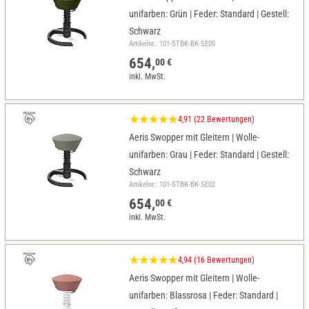
unifarben: Grün | Feder: Standard | Gestell:
Schwarz
Artikelnr.: 101-STBK-BK-SE05
654,
00 €
inkl. MwSt.
4,91 (22 Bewertungen)
Aeris Swopper mit Gleitern | Wolle-
unifarben: Grau | Feder: Standard | Gestell:
Schwarz
Artikelnr.: 101-STBK-BK-SE02
654,
00 €
inkl. MwSt.
4,94 (16 Bewertungen)
Aeris Swopper mit Gleitern | Wolle-
unifarben: Blassrosa | Feder: Standard |