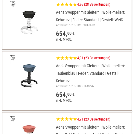
4,96 (28 Bewertungen)
Aeris Swopper mit Gleitern | Wolle-meliert:
Schwarz | Feder: Standard | Gestell: Weiß
Artikelnr.: 101-STWH-WH-CP01
654,
00 €
inkl. MwSt.
4,91 (23 Bewertungen)
Aeris Swopper mit Gleitern | Wolle-meliert:
Taubenblau | Feder: Standard | Gestell:
Schwarz
Artikelnr.: 101-STBK-BK-CP26
654,
00 €
inkl. MwSt.
4,91 (23 Bewertungen)
Aeris Swopper mit Gleitern | Wolle-meliert: