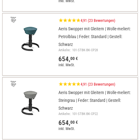
inkl. MwSt.
4,91 (23 Bewertungen)
Aeris Swopper mit Gleitern | Wolle-meliert:
Petrolblau | Feder: Standard | Gestell:
Schwarz
Artikelnr.: 101-STBK-BK-CP28
654,
00 €
inkl. MwSt.
4,91 (23 Bewertungen)
Aeris Swopper mit Gleitern | Wolle-meliert:
Steingrau | Feder: Standard | Gestell:
Schwarz
Artikelnr.: 101-STBK-BK-CP22
654,
00 €
inkl. MwSt.