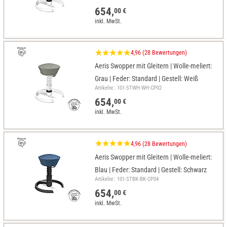
654,
00 €
inkl. MwSt.
4,96 (28 Bewertungen)
Aeris Swopper mit Gleitern | Wolle-meliert:
Grau | Feder: Standard | Gestell: Weiß
Artikelnr.: 101-STWH-WH-CP02
654,
00 €
inkl. MwSt.
4,96 (28 Bewertungen)
Aeris Swopper mit Gleitern | Wolle-meliert:
Blau | Feder: Standard | Gestell: Schwarz
Artikelnr.: 101-STBK-BK-CP04
654,
00 €
inkl. MwSt.