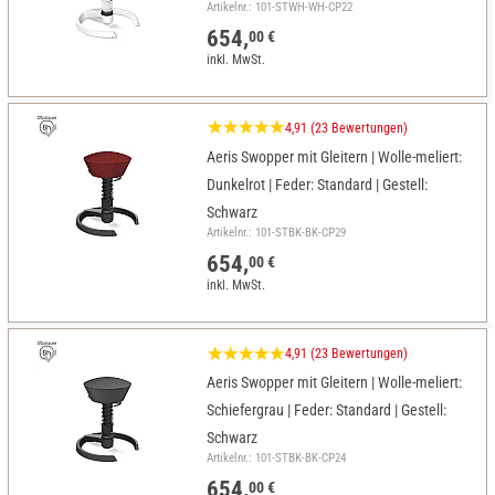
Artikelnr.: 101-STWH-WH-CP22
654,
00 €
inkl. MwSt.
4,91 (23 Bewertungen)
Aeris Swopper mit Gleitern | Wolle-meliert:
Dunkelrot | Feder: Standard | Gestell:
Schwarz
Artikelnr.: 101-STBK-BK-CP29
654,
00 €
inkl. MwSt.
4,91 (23 Bewertungen)
Aeris Swopper mit Gleitern | Wolle-meliert:
Schiefergrau | Feder: Standard | Gestell:
Schwarz
Artikelnr.: 101-STBK-BK-CP24
654,
00 €