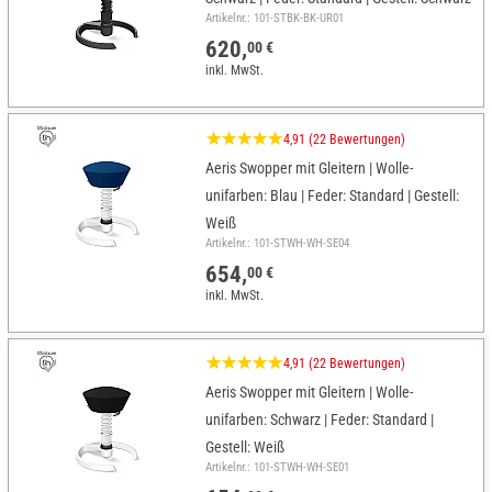
Artikelnr.: 101-STBK-BK-UR01
620,
00 €
inkl. MwSt.
4,91 (22 Bewertungen)
Aeris Swopper mit Gleitern | Wolle-
unifarben: Blau | Feder: Standard | Gestell:
Weiß
Artikelnr.: 101-STWH-WH-SE04
654,
00 €
inkl. MwSt.
4,91 (22 Bewertungen)
Aeris Swopper mit Gleitern | Wolle-
unifarben: Schwarz | Feder: Standard |
Gestell: Weiß
Artikelnr.: 101-STWH-WH-SE01