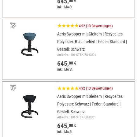
645,
00 €
inkl. MwSt.
4,92 (13 Bewertungen)
Aeris Swopper mit Gleitern | Recyceltes
Polyester: Blau meliert | Feder: Standard |
Gestell: Schwarz
Artikelnr.: 101-STBK-BK-CU04
645,
00 €
inkl. MwSt.
4,92 (13 Bewertungen)
Aeris Swopper mit Gleitern | Recyceltes
Polyester: Schwarz | Feder: Standard |
Gestell: Schwarz
Artikelnr.: 101-STBK-BK-CU01
645,
00 €
inkl. MwSt.