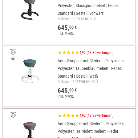
Polyester: Blassgrün meliert | Feder:
Standard | Gestell: Schwarz
Artikelnr.: 101-STBK-BK-CU13
645,
00 €
inkl. MwSt.
4,92 (13 Bewertungen)
Aeris Swopper mit Gleitern | Recyceltes
Polyester: Taubenblau meliert | Feder:
Standard | Gestell: Weiß
Artikelnr.: 101-STWH-WH-CU11
645,
00 €
inkl. MwSt.
4,92 (13 Bewertungen)
Aeris Swopper mit Gleitern | Recyceltes
Polyester: Hellviolett meliert | Feder: