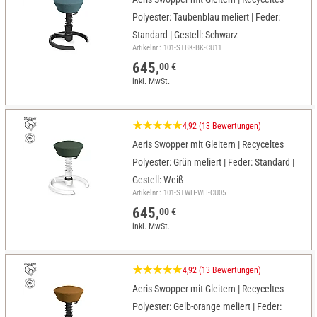
Polyester: Taubenblau meliert | Feder:
Standard | Gestell: Schwarz
Artikelnr.: 101-STBK-BK-CU11
645,
00 €
inkl. MwSt.
4,92 (13 Bewertungen)
Aeris Swopper mit Gleitern | Recyceltes
Polyester: Grün meliert | Feder: Standard |
Gestell: Weiß
Artikelnr.: 101-STWH-WH-CU05
645,
00 €
inkl. MwSt.
4,92 (13 Bewertungen)
Aeris Swopper mit Gleitern | Recyceltes
Polyester: Gelb-orange meliert | Feder: