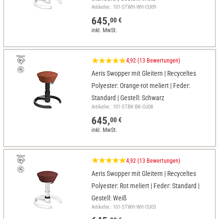
Artikelnr.: 101-STWH-WH-CU09
645,
00 €
inkl. MwSt.
4,92 (13 Bewertungen)
Aeris Swopper mit Gleitern | Recyceltes
Polyester: Orange-rot meliert | Feder:
Standard | Gestell: Schwarz
Artikelnr.: 101-STBK-BK-CU08
645,
00 €
inkl. MwSt.
4,92 (13 Bewertungen)
Aeris Swopper mit Gleitern | Recyceltes
Polyester: Rot meliert | Feder: Standard |
Gestell: Weiß
Artikelnr.: 101-STWH-WH-CU03