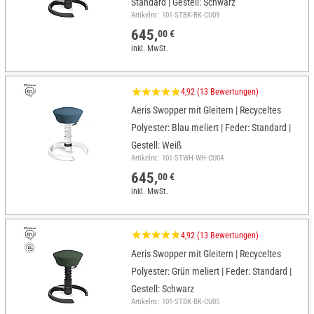
Standard | Gestell: Schwarz
Artikelnr.: 101-STBK-BK-CU09
645,
00 €
inkl. MwSt.
4,92 (13 Bewertungen)
Aeris Swopper mit Gleitern | Recyceltes
Polyester: Blau meliert | Feder: Standard |
Gestell: Weiß
Artikelnr.: 101-STWH-WH-CU04
645,
00 €
inkl. MwSt.
4,92 (13 Bewertungen)
Aeris Swopper mit Gleitern | Recyceltes
Polyester: Grün meliert | Feder: Standard |
Gestell: Schwarz
Artikelnr.: 101-STBK-BK-CU05