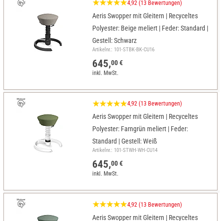
4,92 (13 Bewertungen)
Aeris Swopper mit Gleitern | Recyceltes
Polyester: Beige meliert | Feder: Standard |
Gestell: Schwarz
Artikelnr.: 101-STBK-BK-CU16
645,
00 €
inkl. MwSt.
4,92 (13 Bewertungen)
Aeris Swopper mit Gleitern | Recyceltes
Polyester: Farngrün meliert | Feder:
Standard | Gestell: Weiß
Artikelnr.: 101-STWH-WH-CU14
645,
00 €
inkl. MwSt.
4,92 (13 Bewertungen)
Aeris Swopper mit Gleitern | Recyceltes