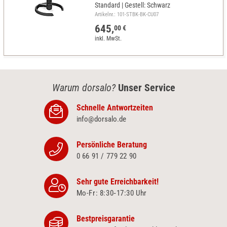
Standard | Gestell: Schwarz
Artikelnr.: 101-STBK-BK-CU07
645,
00 €
inkl. MwSt.
Warum dorsalo?
Unser Service
Schnelle Antwortzeiten
info@dorsalo.de
Persönliche Beratung
0 66 91 / 779 22 90
Sehr gute Erreichbarkeit!
Mo-Fr: 8:30‑17:30 Uhr
Bestpreisgarantie