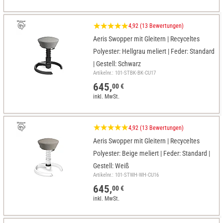
4,92 (13 Bewertungen)
Aeris Swopper mit Gleitern | Recyceltes
Polyester: Hellgrau meliert | Feder: Standard
| Gestell: Schwarz
Artikelnr.: 101-STBK-BK-CU17
645,
00 €
inkl. MwSt.
4,92 (13 Bewertungen)
Aeris Swopper mit Gleitern | Recyceltes
Polyester: Beige meliert | Feder: Standard |
Gestell: Weiß
Artikelnr.: 101-STWH-WH-CU16
645,
00 €
inkl. MwSt.