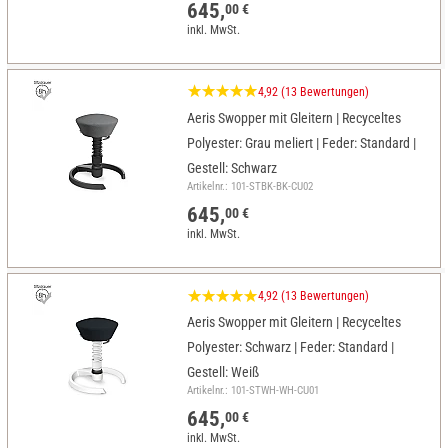
645,
00 €
inkl. MwSt.
4,92 (13 Bewertungen)
Aeris Swopper mit Gleitern | Recyceltes
Polyester: Grau meliert | Feder: Standard |
Gestell: Schwarz
Artikelnr.: 101-STBK-BK-CU02
645,
00 €
inkl. MwSt.
4,92 (13 Bewertungen)
Aeris Swopper mit Gleitern | Recyceltes
Polyester: Schwarz | Feder: Standard |
Gestell: Weiß
Artikelnr.: 101-STWH-WH-CU01
645,
00 €
inkl. MwSt.