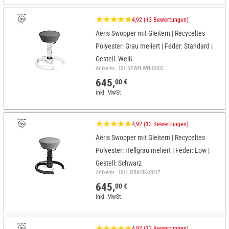
4,92 (13 Bewertungen)
Aeris Swopper mit Gleitern | Recyceltes
Polyester: Grau meliert | Feder: Standard |
Gestell: Weiß
Artikelnr.: 101-STWH-WH-CU02
645,
00 €
inkl. MwSt.
4,92 (13 Bewertungen)
Aeris Swopper mit Gleitern | Recyceltes
Polyester: Hellgrau meliert | Feder: Low |
Gestell: Schwarz
Artikelnr.: 101-LOBK-BK-CU17
645,
00 €
inkl. MwSt.
4,92 (13 Bewertungen)