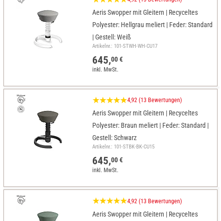
Aeris Swopper mit Gleitern | Recyceltes
Polyester: Hellgrau meliert | Feder: Standard
| Gestell: Weiß
Artikelnr.: 101-STWH-WH-CU17
645,
00 €
inkl. MwSt.
4,92 (13 Bewertungen)
Aeris Swopper mit Gleitern | Recyceltes
Polyester: Braun meliert | Feder: Standard |
Gestell: Schwarz
Artikelnr.: 101-STBK-BK-CU15
645,
00 €
inkl. MwSt.
4,92 (13 Bewertungen)
Aeris Swopper mit Gleitern | Recyceltes