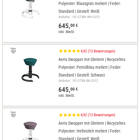
Polyester: Blassgrün meliert | Feder:
Standard | Gestell: Weiß
Artikelnr.: 101-STWH-WH-CU13
645,
00 €
inkl. MwSt.
4,92 (13 Bewertungen)
Aeris Swopper mit Gleitern | Recyceltes
Polyester: Petrolblau meliert | Feder:
Standard | Gestell: Schwarz
Artikelnr.: 101-STBK-BK-CU12
645,
00 €
inkl. MwSt.
4,92 (13 Bewertungen)
Aeris Swopper mit Gleitern | Recyceltes
Polyester: Hellviolett meliert | Feder:
Standard | Gestell: Weiß