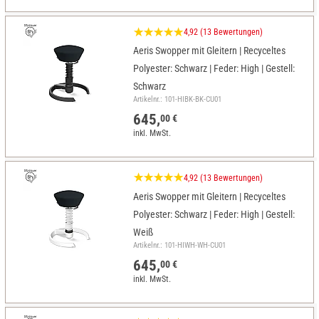
4,92 (13 Bewertungen)
Aeris Swopper mit Gleitern | Recyceltes
Polyester: Schwarz | Feder: High | Gestell:
Schwarz
Artikelnr.: 101-HIBK-BK-CU01
645,
00 €
inkl. MwSt.
4,92 (13 Bewertungen)
Aeris Swopper mit Gleitern | Recyceltes
Polyester: Schwarz | Feder: High | Gestell:
Weiß
Artikelnr.: 101-HIWH-WH-CU01
645,
00 €
inkl. MwSt.