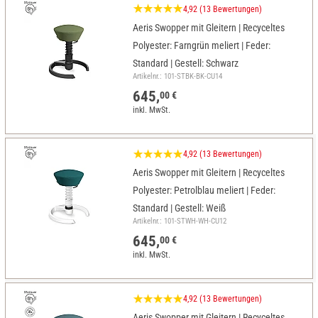
4,92 (13 Bewertungen)
Aeris Swopper mit Gleitern | Recyceltes
Polyester: Farngrün meliert | Feder:
Standard | Gestell: Schwarz
Artikelnr.: 101-STBK-BK-CU14
645,
00 €
inkl. MwSt.
4,92 (13 Bewertungen)
Aeris Swopper mit Gleitern | Recyceltes
Polyester: Petrolblau meliert | Feder:
Standard | Gestell: Weiß
Artikelnr.: 101-STWH-WH-CU12
645,
00 €
inkl. MwSt.
4,92 (13 Bewertungen)
Aeris Swopper mit Gleitern | Recyceltes