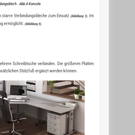
dungsblech - Abb.4 Konsole
en starre Verbindungsbleche zum Einsatz
. Im
(Abbildung 3)
ng ermöglicht.
.
(Abbildung 4)
ehrere Schreibtische verbinden. Die größeren Platten
zusätzlichen Stützfuß ergänzt werden können.