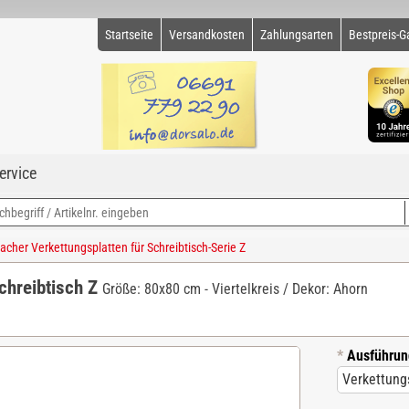
Startseite
Versandkosten
Zahlungsarten
Bestpreis-G
ervice
her Verkettungsplatten für Schreibtisch-Serie Z
chreibtisch Z
Größe: 80x80 cm - Viertelkreis / Dekor: Ahorn
*
Ausführun