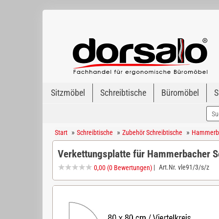
Sitzmöbel
Schreibtische
Büromöbel
S
»
»
»
Start
Schreibtische
Zubehör Schreibtische
Hammerbac
Verkettungsplatte für Hammerbacher S
|
Art.Nr.
vle91/3/s/z
0,00
(0 Bewertungen)