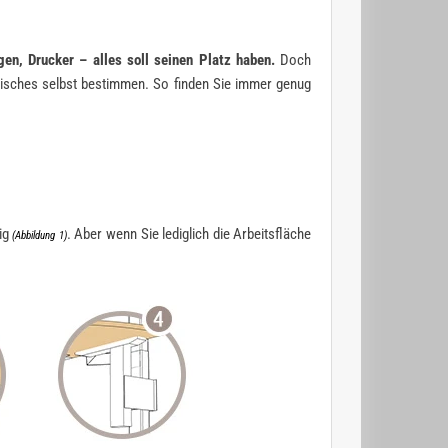
gen, Drucker – alles soll seinen Platz haben.
Doch
btisches selbst bestimmen. So finden Sie immer genug
ig
. Aber wenn Sie lediglich die Arbeitsfläche
(Abbildung 1)