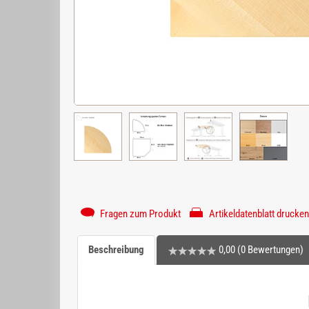
Fragen zum Produkt
Artikeldatenblatt drucken
Beschreibung
0,00 (0 Bewertungen)