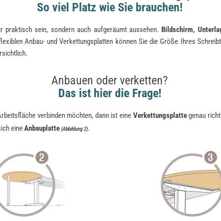
So viel Platz wie Sie brauchen!
ur praktisch sein, sondern auch aufgeräumt aussehen.
Bildschirm, Unterla
 flexiblen Anbau- und Verkettungsplatten können Sie die Größe Ihres Schrei
rsichtlich.
Anbauen oder verketten?
Das ist hier die Frage!
rbeitsfläche verbinden möchten, dann ist eine
Verkettungsplatte
genau richt
sich eine
Anbauplatte
.
(Abbildung 2)