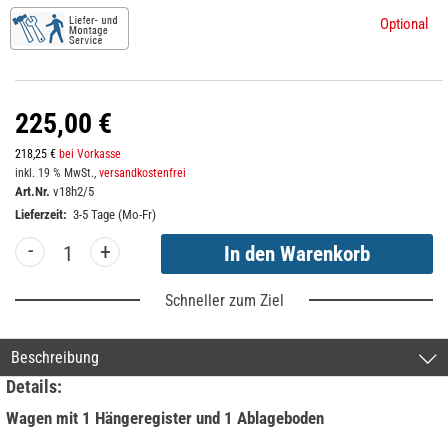
Optional
225,00 €
218,25 €
bei Vorkasse
inkl. 19 % MwSt.,
versandkostenfrei
Art.Nr.
v18h2/5
Lieferzeit:
3-5 Tage (Mo-Fr)
-
+
Schneller zum Ziel
Beschreibung
Details:
Wagen mit 1 Hängeregister und 1 Ablageboden