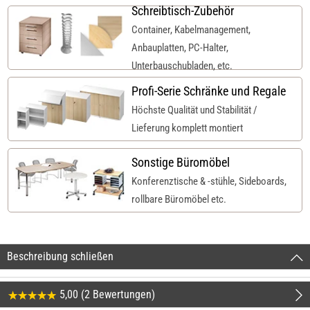
Schreibtisch-Zubehör
Container, Kabelmanagement,
Anbauplatten, PC-Halter,
Unterbauschubladen, etc.
Profi-Serie Schränke und Regale
Höchste Qualität und Stabilität /
Lieferung komplett montiert
Sonstige Büromöbel
Konferenztische & -stühle, Sideboards,
rollbare Büromöbel etc.
Beschreibung schließen
5,00 (2 Bewertungen)