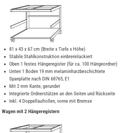
81 x 43 x 67 cm (Breite x Tiefe x Höhe)
Stabile Stahlkonstruktion einbrennlackiert
Oben 1 festes Hängeregister (für ca. 100 Hängeordner)
Unten 1 Boden 19 mm melaminharzbeschichtete
Spanplatte nach DIN 68765, E1
Mit 2 mm Kante, gerundet
Integrierte Ordnerstützen an den Seiten und Rückseite
Inkl. 4 Doppellaufrollen, vorne mit Bremse
Wagen mit 2 Hängeregistern