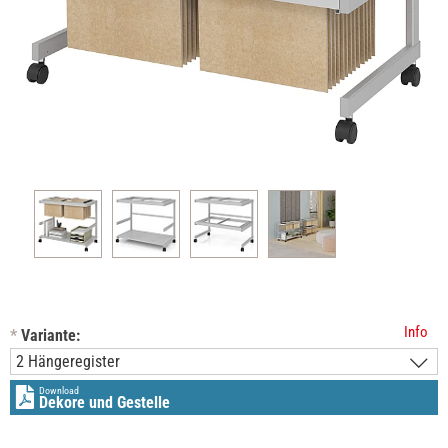
Info
*
Variante:
Download
Dekore und Gestelle