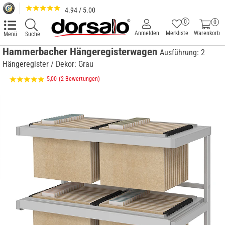
4.94 / 5.00
0
0
Anmelden
Merkliste
Warenkorb
Menü
Suche
Hammerbacher Hängeregisterwagen
Ausführung: 2
Hängeregister / Dekor: Grau
5,00
(2 Bewertungen)