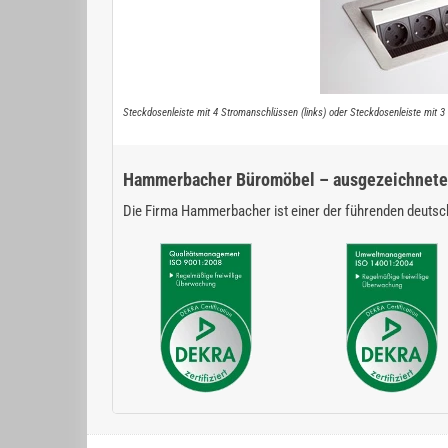
Steckdosenleiste mit 4 Stromanschlüssen (links) oder Steckdosenleiste mit 
Hammerbacher Büromöbel – ausgezeichnete 
Die Firma Hammerbacher ist einer der führenden deutsch