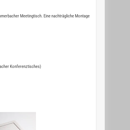
Hammerbacher Meetingtisch. Eine nachträgliche Montage
bacher Konferenztisches)