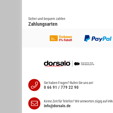
Sicher und bequem zahlen
Zahlungsarten
Sie haben Fragen? Rufen Sie uns an!
0 66 91 / 779 22 90
Keine Zeit für Telefon? Wir antworten
zügig auf eMa
info@dorsalo.de