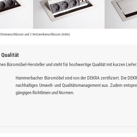
3 Stromanschlüssen und 2 Netzwerkanschlüssen (mitte).
Qualität
en Büromöbel-Hersteller und steht für hochwertige Qualität mit kurzen Liefer
Hammerbacher Büromöbel sind von der DEKRA zertifiziert. Die DEK
nachhaltiges Umwelt- und Qualitätsmanagement aus. Zudem entspre
gängigen Richtlinien und Normen.