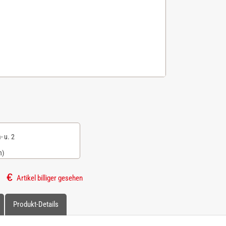
- u. 2
n)
Artikel billiger gesehen
Produkt-Details