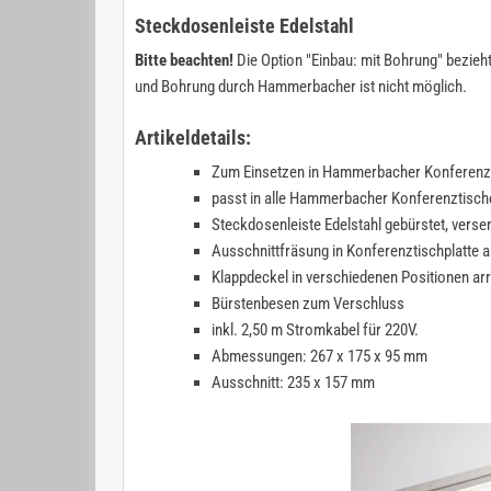
Steckdosenleiste Edelstahl
Bitte beachten!
Die Option
"Einbau: mit Bohrung"
bezieht
und Bohrung durch Hammerbacher ist nicht möglich.
Artikeldetails:
Zum Einsetzen in Hammerbacher Konferenz
passt in alle Hammerbacher Konferenztische 
Steckdosenleiste Edelstahl gebürstet, verse
Ausschnittfräsung in Konferenztischplatte 
Klappdeckel in verschiedenen Positionen arr
Bürstenbesen zum Verschluss
inkl. 2,50 m Stromkabel für 220V.
Abmessungen: 267 x 175 x 95 mm
Ausschnitt: 235 x 157 mm